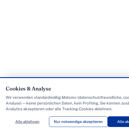
Cookies & Analyse
Wir verwenden standardmäßig Matomo (datenschutzfreundliche, co
Analyse) — keine persönlichen Daten, kein Profiling. Sie können zus
Analytics akzeptieren oder alle Tracking-Cookies ablehnen.
Alle ablehnen
Nur notwendige akzeptieren
Alle a