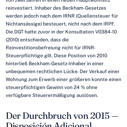
von zwei Jahren in einen neuen Hauptwohnsitz
reinvestiert. Inhaber des Beckham-Gesetzes
werden jedoch nach dem IRNR (Quellensteuer für
Nichtansässige) besteuert, nicht nach dem IRPF.
Die DGT hatte zuvor in der Konsultation V0384-10
(2010) entschieden, dass die
Reinvestitionsbefreiung nicht für IRNR-
Steuerpflichtige gilt. Diese Position von 2010
hinterließ Beckham-Gesetz-Inhaber in einer
unbequemen rechtlichen Lücke: Der Verkauf einer
Wohnung zum Erwerb einer größeren konnte einen
steuerpflichtigen Gewinn von 24 % ohne
verfügbare Steuerermäßigung auslösen.
Der Durchbruch von 2015 —
Disposición Adicional