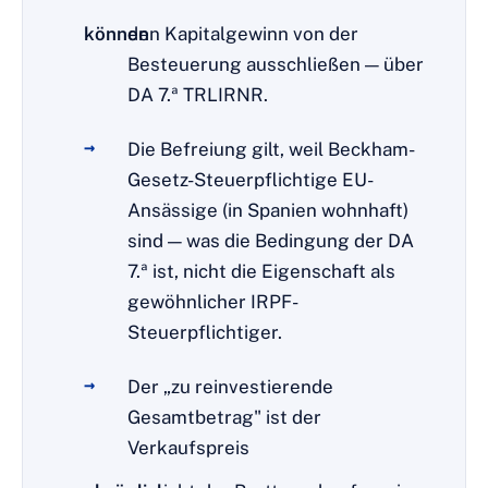
können
den Kapitalgewinn von der
Besteuerung ausschließen — über
DA 7.ª TRLIRNR.
Die Befreiung gilt, weil Beckham-
Gesetz-Steuerpflichtige EU-
Ansässige (in Spanien wohnhaft)
sind — was die Bedingung der DA
7.ª ist, nicht die Eigenschaft als
gewöhnlicher IRPF-
Steuerpflichtiger.
Der „zu reinvestierende
Gesamtbetrag" ist der
Verkaufspreis