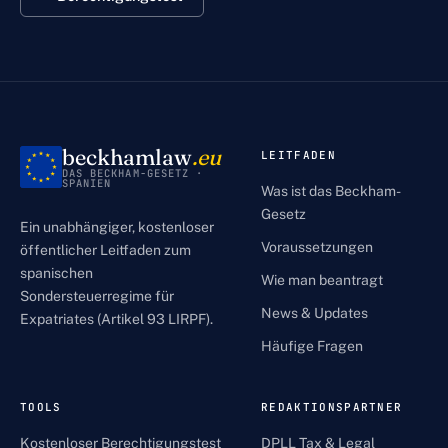
beckhamlaw
.eu
LEITFADEN
DAS BECKHAM-GESETZ ·
SPANIEN
Was ist das Beckham-
Gesetz
Ein unabhängiger, kostenloser
Voraussetzungen
öffentlicher Leitfaden zum
spanischen
Wie man beantragt
Sondersteuerregime für
News & Updates
Expatriates (Artikel 93 LIRPF).
Häufige Fragen
TOOLS
REDAKTIONSPARTNER
Kostenloser Berechtigungstest
DPLL Tax & Legal