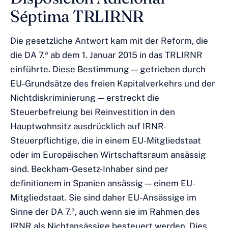
Séptima TRLIRNR
Die gesetzliche Antwort kam mit der Reform, die
die DA 7.ª ab dem 1. Januar 2015 in das TRLIRNR
einführte. Diese Bestimmung — getrieben durch
EU-Grundsätze des freien Kapitalverkehrs und der
Nichtdiskriminierung — erstreckt die
Steuerbefreiung bei Reinvestition in den
Hauptwohnsitz ausdrücklich auf IRNR-
Steuerpflichtige, die in einem EU-Mitgliedstaat
oder im Europäischen Wirtschaftsraum ansässig
sind. Beckham-Gesetz-Inhaber sind per
definitionem in Spanien ansässig — einem EU-
Mitgliedstaat. Sie sind daher EU-Ansässige im
Sinne der DA 7.ª, auch wenn sie im Rahmen des
IRNR als Nichtansässige besteuert werden. Dies