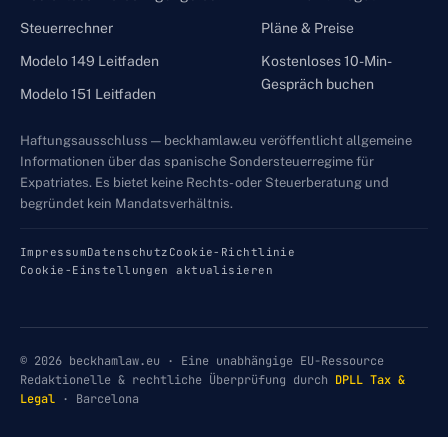
Steuerrechner
Pläne & Preise
Modelo 149 Leitfaden
Kostenloses 10-Min-
Gespräch buchen
Modelo 151 Leitfaden
Haftungsausschluss — beckhamlaw.eu veröffentlicht allgemeine
Informationen über das spanische Sondersteuerregime für
Expatriates. Es bietet keine Rechts- oder Steuerberatung und
begründet kein Mandatsverhältnis.
Impressum
Datenschutz
Cookie-Richtlinie
Cookie-Einstellungen aktualisieren
© 2026 beckhamlaw.eu · Eine unabhängige EU-Ressource
Redaktionelle & rechtliche Überprüfung durch
DPLL Tax &
Legal
· Barcelona