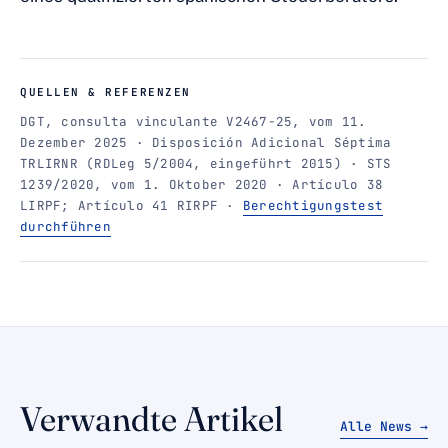
QUELLEN & REFERENZEN
DGT, consulta vinculante V2467-25, vom 11.
Dezember 2025 · Disposición Adicional Séptima
TRLIRNR (RDLeg 5/2004, eingeführt 2015) · STS
1239/2020, vom 1. Oktober 2020 · Artículo 38
LIRPF; Artículo 41 RIRPF ·
Berechtigungstest
durchführen
Verwandte Artikel
Alle News →