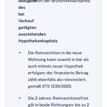
abzüglich
— nicht der Bruttoverkaufspreis.
des
bei
Verkauf
getilgten
ausstehenden
Hypothekenkapitals
Die Reinvestition in die neue
Wohnung kann sowohl in bar als
auch mittels neuer Hypothek
erfolgen: der finanzierte Betrag
zählt ebenfalls als reinvestiert,
gemäß STS 1239/2020.
Die 2-Jahres-Reinvestitionsfrist
gilt in beide Richtungen: bis zu 2