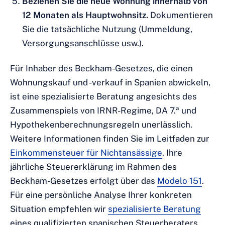
Beziehen Sie die neue Wohnung innerhalb von
12 Monaten als Hauptwohnsitz.
Dokumentieren
Sie die tatsächliche Nutzung (Ummeldung,
Versorgungsanschlüsse usw.).
Für Inhaber des Beckham-Gesetzes, die einen
Wohnungskauf und -verkauf in Spanien abwickeln,
ist eine spezialisierte Beratung angesichts des
Zusammenspiels von IRNR-Regime, DA 7.ª und
Hypothekenberechnungsregeln unerlässlich.
Weitere Informationen finden Sie im Leitfaden zur
Einkommensteuer für Nichtansässige
. Ihre
jährliche Steuererklärung im Rahmen des
Beckham-Gesetzes erfolgt über das
Modelo 151
.
Für eine persönliche Analyse Ihrer konkreten
Situation empfehlen wir
spezialisierte Beratung
eines qualifizierten spanischen Steuerberaters.