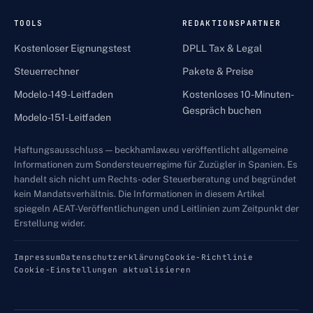
TOOLS
REDAKTIONSPARTNER
Kostenloser Eignungstest
DPLL Tax & Legal
Steuerrechner
Pakete & Preise
Modelo-149-Leitfaden
Kostenloses 10-Minuten-
Gespräch buchen
Modelo-151-Leitfaden
Haftungsausschluss — beckhamlaw.eu veröffentlicht allgemeine
Informationen zum Sondersteuerregime für Zuzügler in Spanien. Es
handelt sich nicht um Rechts- oder Steuerberatung und begründet
kein Mandatsverhältnis. Die Informationen in diesem Artikel
spiegeln AEAT-Veröffentlichungen und Leitlinien zum Zeitpunkt der
Erstellung wider.
Impressum
Datenschutzerklärung
Cookie-Richtlinie
Cookie-Einstellungen aktualisieren