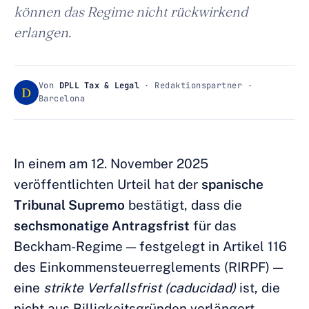
können das Regime nicht rückwirkend
erlangen.
Von
DPLL Tax & Legal
· Redaktionspartner ·
D
Barcelona
In einem am 12. November 2025
veröffentlichten Urteil hat der
spanische
Tribunal Supremo
bestätigt, dass die
sechsmonatige Antragsfrist
für das
Beckham-Regime — festgelegt in Artikel 116
des Einkommensteuerreglements (RIRPF) —
eine
strikte Verfallsfrist (caducidad)
ist, die
nicht aus Billigkeitsgründen verlängert