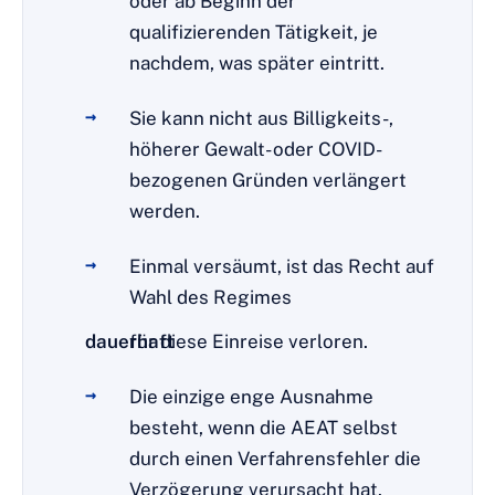
oder ab Beginn der
qualifizierenden Tätigkeit, je
nachdem, was später eintritt.
Sie kann nicht aus Billigkeits-,
höherer Gewalt- oder COVID-
bezogenen Gründen verlängert
werden.
Einmal versäumt, ist das Recht auf
Wahl des Regimes
dauerhaft
für diese Einreise verloren.
Die einzige enge Ausnahme
besteht, wenn die AEAT selbst
durch einen Verfahrensfehler die
Verzögerung verursacht hat.