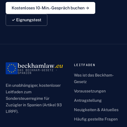
Kostenloses 10-Min.-Gespräch buchen →
✓ Eignungstest
beckhamlaw
.eu
LEITFADEN
DAS BECKHAM-GESETZ ·
SPANIEN
Was ist das Beckham-
Gesetz
Ein unabhängiger, kostenloser
Voraussetzungen
Leitfaden zum
Sondersteuerregime für
Antragstellung
Zuzügler in Spanien (Artikel 93
Neuigkeiten & Aktuelles
LIRPF).
Häufig gestellte Fragen