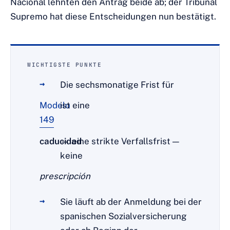
Nacional lehnten den Antrag beide ab; der Tribunal
Supremo hat diese Entscheidungen nun bestätigt.
WICHTIGSTE PUNKTE
Die sechsmonatige Frist für
Modelo
ist eine
149
caducidad
— eine strikte Verfallsfrist —
keine
prescripción
.
Sie läuft ab der Anmeldung bei der
spanischen Sozialversicherung