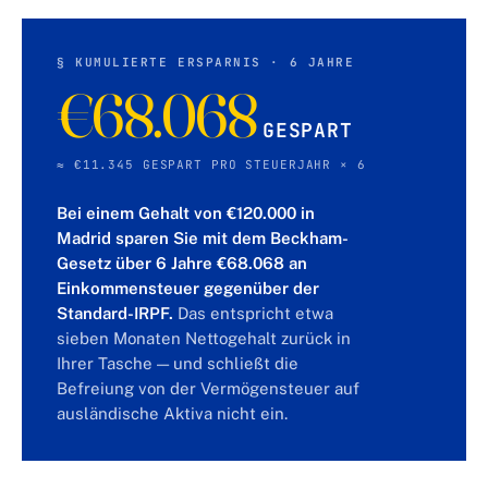
§ KUMULIERTE ERSPARNIS ·
6 JAHRE
€68.068
GESPART
≈ €11.345 GESPART PRO STEUERJAHR × 6
Bei einem Gehalt von €120.000 in
Madrid sparen Sie mit dem Beckham-
Gesetz über 6 Jahre €68.068 an
Einkommensteuer gegenüber der
Standard-IRPF.
Das entspricht etwa
sieben Monaten Nettogehalt zurück in
Ihrer Tasche — und schließt die
Befreiung von der Vermögensteuer auf
ausländische Aktiva nicht ein.