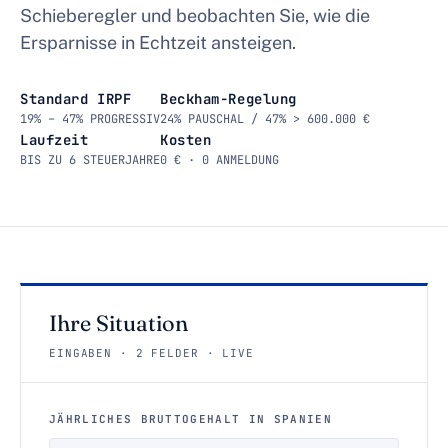
Schieberegler und beobachten Sie, wie die
Ersparnisse in Echtzeit ansteigen.
Standard IRPF
Beckham-Regelung
19% – 47% PROGRESSIV
24% PAUSCHAL / 47% > 600.000 €
Laufzeit
Kosten
BIS ZU 6 STEUERJAHRE
0 € · 0 ANMELDUNG
Ihre Situation
EINGABEN · 2 FELDER · LIVE
JÄHRLICHES BRUTTOGEHALT IN SPANIEN