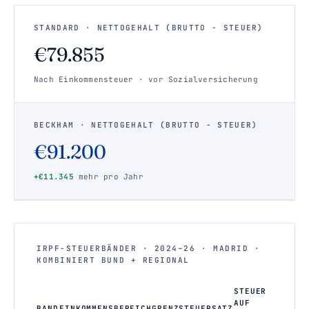
STANDARD · NETTOGEHALT (BRUTTO − STEUER)
€79.855
Nach Einkommensteuer · vor Sozialversicherung
BECKHAM · NETTOGEHALT (BRUTTO − STEUER)
€91.200
+€11.345
mehr pro Jahr
IRPF-STEUERBÄNDER · 2024–26 · MADRID ·
KOMBINIERT BUND + REGIONAL
STEUER
AUF
BAND
EINKOMMENSBEREICH
GRENZSTEUERSATZ