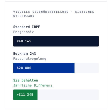
VISUELLE GEGENÜBERSTELLUNG · EINZELNES
STEUERJAHR
Standard IRPF
Progressiv
€40.145
Beckham 24%
Pauschalregelung
€28.800
Sie behalten
Jährliche Differenz
+€11.345