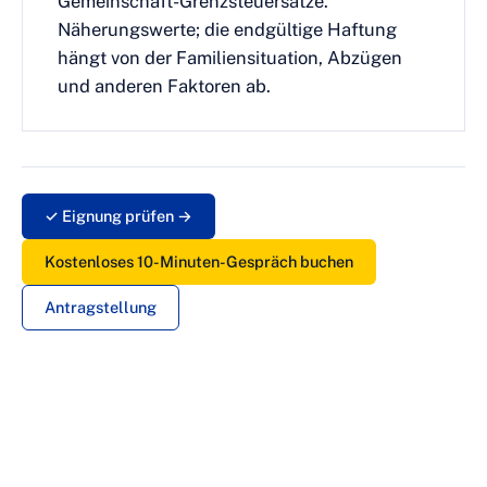
Gemeinschaft-Grenzsteuersätze.
Näherungswerte; die endgültige Haftung
hängt von der Familiensituation, Abzügen
und anderen Faktoren ab.
✓ Eignung prüfen →
Kostenloses 10-Minuten-Gespräch buchen
Antragstellung