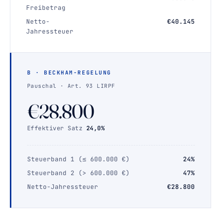
Freibetrag
Netto-
€40.145
Jahressteuer
B · BECKHAM-REGELUNG
Pauschal · Art. 93 LIRPF
€28.800
Effektiver Satz
24,0%
Steuerband 1 (≤ 600.000 €)
24%
Steuerband 2 (> 600.000 €)
47%
Netto-Jahressteuer
€28.800