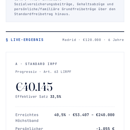
Sozialversicherungsbeiträge, Gehaltsabzüge und
persönliche/familiäre Grundfreibeträge über den
Standardfreibetrag hinaus.
§ LIVE-ERGEBNIS
Madrid · €120.000 · 6 Jahre
A · STANDARD IRPF
Progressiv · Art. 63 LIRPF
€40.145
Effektiver Satz
33,5%
Erreichtes
40,5% · €53.407 – €240.000
Höchstband
Persönlicher
−1.055 €