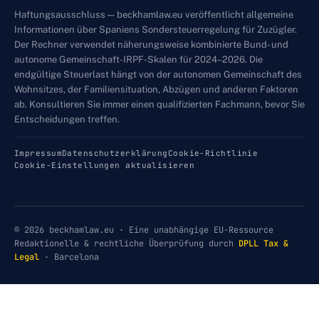
Haftungsausschluss — beckhamlaw.eu veröffentlicht allgemeine
Informationen über Spaniens Sondersteuerregelung für Zuzügler.
Der Rechner verwendet näherungsweise kombinierte Bund- und
autonome Gemeinschaft-IRPF-Skalen für 2024–2026. Die
endgültige Steuerlast hängt von der autonomen Gemeinschaft des
Wohnsitzes, der Familiensituation, Abzügen und anderen Faktoren
ab. Konsultieren Sie immer einen qualifizierten Fachmann, bevor Sie
Entscheidungen treffen.
Impressum
Datenschutzerklärung
Cookie-Richtlinie
Cookie-Einstellungen aktualisieren
© 2026 beckhamlaw.eu · Eine unabhängige EU-Ressource
Redaktionelle & rechtliche Überprüfung durch
DPLL Tax &
Legal
· Barcelona