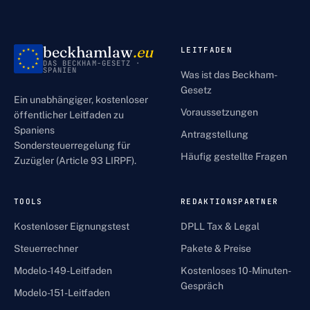
beckhamlaw
.eu
LEITFADEN
DAS BECKHAM-GESETZ ·
SPANIEN
Was ist das Beckham-
Gesetz
Ein unabhängiger, kostenloser
Voraussetzungen
öffentlicher Leitfaden zu
Spaniens
Antragstellung
Sondersteuerregelung für
Häufig gestellte Fragen
Zuzügler (Article 93 LIRPF).
TOOLS
REDAKTIONSPARTNER
Kostenloser Eignungstest
DPLL Tax & Legal
Steuerrechner
Pakete & Preise
Modelo-149-Leitfaden
Kostenloses 10-Minuten-
Gespräch
Modelo-151-Leitfaden