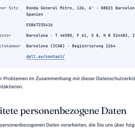
ner Sitz
Ronda General Mitre, 126, 6º · 08021 Barcelon
Spanien
ESB67235416
ister
Barcelona · T 46580, F 61, S 8, H B 524483, I
ltskammer
Barcelona (ICAB) · Registrierung 1264
dpll.eu/contact/
er Problemen im Zusammenhang mit dieser Datenschutzerkl
taktieren.
itete personenbezogene Daten
personenbezogenen Daten verarbeiten, die Sie uns über fol