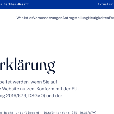
as Beckham-Gesetz
Aktualisi
Was ist es
Voraussetzungen
Antragstellung
Neuigkeiten
FA
rklärung
eitet werden, wenn Sie auf
 Website nutzen. Konform mit der EU-
ng 2016/679, DSGVO) und der
em Recht unterliegend
DSGVO-konform (EU 2016/679)