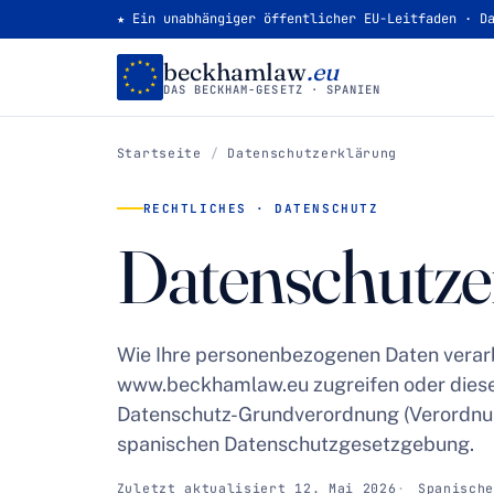
★ Ein unabhängiger öffentlicher EU-Leitfaden · D
beckhamlaw
.eu
DAS BECKHAM-GESETZ · SPANIEN
Startseite
/
Datenschutzerklärung
RECHTLICHES · DATENSCHUTZ
Datenschutze
Wie Ihre personenbezogenen Daten verarb
www.beckhamlaw.eu zugreifen oder diese
Datenschutz-Grundverordnung (Verordnu
spanischen Datenschutzgesetzgebung.
Zuletzt aktualisiert 12. Mai 2026
Spanisch