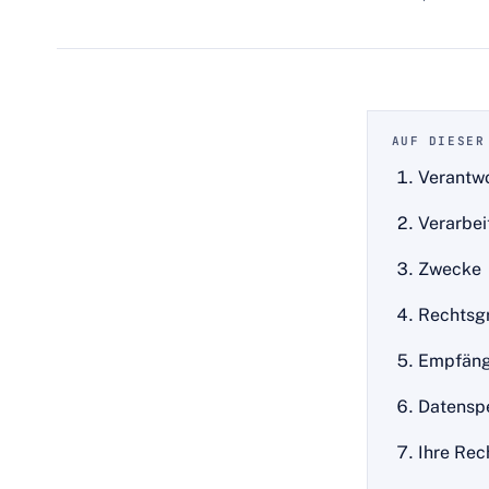
AUF DIESER
Verantwo
Verarbe
Zwecke
Rechtsg
Empfäng
Datensp
Ihre Rec