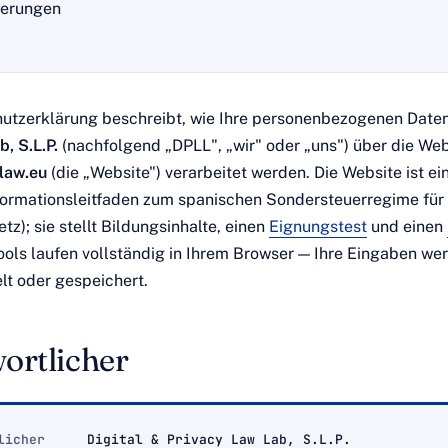
ierungen
utzerklärung beschreibt, wie Ihre personenbezogenen Date
, S.L.P.
(nachfolgend „DPLL", „wir" oder „uns") über die Web
aw.eu
(die „Website") verarbeitet werden. Die Website ist e
formationsleitfaden zum spanischen Sondersteuerregime fü
); sie stellt Bildungsinhalte, einen
Eignungstest
und einen
ools laufen vollständig in Ihrem Browser — Ihre Eingaben we
lt oder gespeichert.
ortlicher
licher
Digital & Privacy Law Lab, S.L.P.