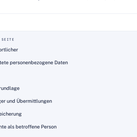
 SEITE
rtlicher
itete personenbezogene Daten
rundlage
er und Übermittlungen
eicherung
hte als betroffene Person