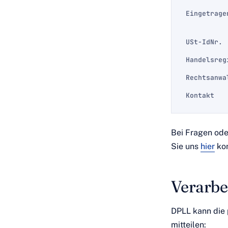
Eingetrage
USt-IdNr.
Handelsreg
Rechtsanwa
Kontakt
Bei Fragen od
Sie uns
hier
kon
Verarbe
DPLL kann die 
mitteilen: