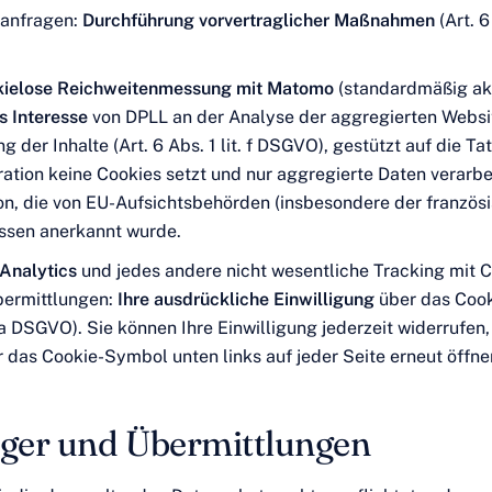
tanfragen:
Durchführung vorvertraglicher Maßnahmen
(Art. 6 
kielose Reichweitenmessung mit Matomo
(standardmäßig akt
s Interesse
von DPLL an der Analyse der aggregierten Websi
 der Inhalte (Art. 6 Abs. 1 lit. f DSGVO), gestützt auf die Ta
ration keine Cookies setzt und nur aggregierte Daten verarbe
on, die von EU-Aufsichtsbehörden (insbesondere der französ
ssen anerkannt wurde.
Analytics
und jedes andere nicht wesentliche Tracking mit 
bermittlungen:
Ihre ausdrückliche Einwilligung
über das Cook
. a DSGVO). Sie können Ihre Einwilligung jederzeit widerrufen
 das Cookie-Symbol unten links auf jeder Seite erneut öffne
ger und Übermittlungen