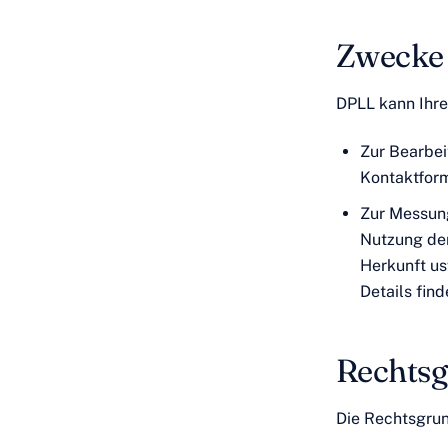
Zwecke
DPLL kann Ihre
Zur Bearbei
Kontaktform
Zur Messung
Nutzung der
Herkunft us
Details find
Rechtsg
Die Rechtsgrun