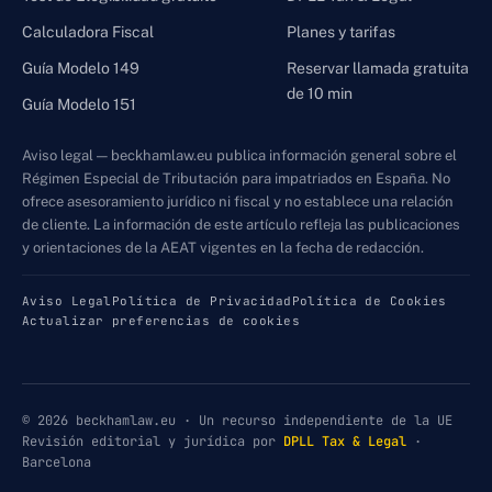
Calculadora Fiscal
Planes y tarifas
Guía Modelo 149
Reservar llamada gratuita
de 10 min
Guía Modelo 151
Aviso legal — beckhamlaw.eu publica información general sobre el
Régimen Especial de Tributación para impatriados en España. No
ofrece asesoramiento jurídico ni fiscal y no establece una relación
de cliente. La información de este artículo refleja las publicaciones
y orientaciones de la AEAT vigentes en la fecha de redacción.
Aviso Legal
Política de Privacidad
Política de Cookies
Actualizar preferencias de cookies
© 2026 beckhamlaw.eu · Un recurso independiente de la UE
Revisión editorial y jurídica por
DPLL Tax & Legal
·
Barcelona