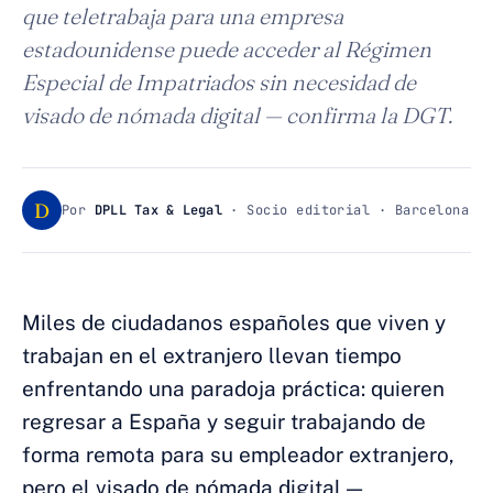
que teletrabaja para una empresa
estadounidense puede acceder al Régimen
Especial de Impatriados sin necesidad de
visado de nómada digital — confirma la DGT.
D
Por
DPLL Tax & Legal
· Socio editorial · Barcelona
Miles de ciudadanos españoles que viven y
trabajan en el extranjero llevan tiempo
enfrentando una paradoja práctica: quieren
regresar a España y seguir trabajando de
forma remota para su empleador extranjero,
pero el visado de nómada digital —