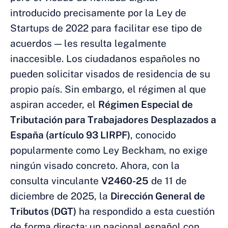
introducido precisamente por la Ley de
Startups de 2022 para facilitar ese tipo de
acuerdos — les resulta legalmente
inaccesible. Los ciudadanos españoles no
pueden solicitar visados de residencia de su
propio país. Sin embargo, el régimen al que
aspiran acceder, el
Régimen Especial de
Tributación para Trabajadores Desplazados a
España (artículo 93 LIRPF)
, conocido
popularmente como Ley Beckham, no exige
ningún visado concreto. Ahora, con la
consulta vinculante
V2460-25
de 11 de
diciembre de 2025, la
Dirección General de
Tributos (DGT)
ha respondido a esta cuestión
de forma directa: un nacional español con