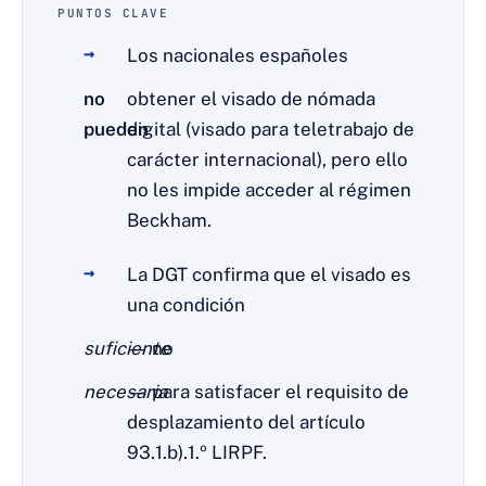
PUNTOS CLAVE
Los nacionales españoles
no
obtener el visado de nómada
pueden
digital (visado para teletrabajo de
carácter internacional), pero ello
no les impide acceder al régimen
Beckham.
La DGT confirma que el visado es
una condición
suficiente
— no
necesaria
— para satisfacer el requisito de
desplazamiento del artículo
93.1.b).1.º LIRPF.