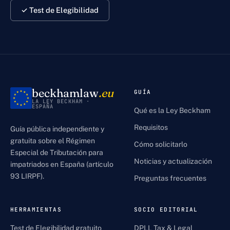
✓ Test de Elegibilidad
beckhamlaw
.eu
GUÍA
LA LEY BECKHAM ·
ESPAÑA
Qué es la Ley Beckham
Requisitos
Guía pública independiente y
gratuita sobre el Régimen
Cómo solicitarlo
Especial de Tributación para
Noticias y actualización
impatriados en España (artículo
93 LIRPF).
Preguntas frecuentes
HERRAMIENTAS
SOCIO EDITORIAL
Test de Elegibilidad gratuito
DPLL Tax & Legal