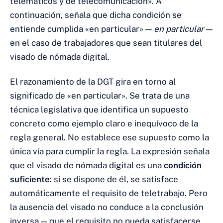
telemáticos y de telecomunicación». A
continuación, señala que dicha condición se
entiende cumplida «en particular» —
en particular
—
en el caso de trabajadores que sean titulares del
visado de nómada digital.
El razonamiento de la DGT gira en torno al
significado de «en particular». Se trata de una
técnica legislativa que identifica un supuesto
concreto como ejemplo claro e inequívoco de la
regla general. No establece ese supuesto como la
única vía para cumplir la regla. La expresión señala
que el visado de nómada digital es una
condición
suficiente
: si se dispone de él, se satisface
automáticamente el requisito de teletrabajo. Pero
la ausencia del visado no conduce a la conclusión
inversa — que el requisito no pueda satisfacerse.