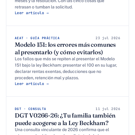
meses y la resolución. Con las cinco cosas que
retrasan o tumban la solicitud.
Leer artículo →
AEAT · GUÍA PRÁCTICA
23 jul 2026
Modelo 151: los errores más comunes
al presentarlo (y cómo evitarlos)
Los fallos que más se repiten al presentar el Modelo
151 bajo la ley Beckham: presentar el 100 en su lugar,
declarar rentas exentas, deducciones que no
proceden, retención mal y plazos.
Leer artículo →
DGT · CONSULTA
11 jul 2026
DGT V0266-26: ¿Tu familia también
puede acogerse a la Ley Beckham?
Una consulta vinculante de 2026 confirma que el