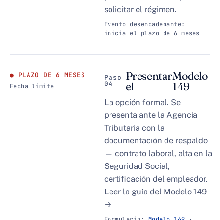
solicitar el régimen.
Evento desencadenante:
inicia el plazo de 6 meses
Presentar
Modelo
PLAZO DE 6 MESES
Paso
04
el
149
Fecha límite
La opción formal. Se
presenta ante la Agencia
Tributaria con la
documentación de respaldo
— contrato laboral, alta en la
Seguridad Social,
certificación del empleador.
Leer la guía del Modelo 149
→
Formulario:
Modelo 149
·