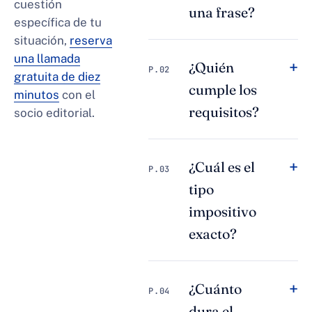
cuestión
una frase?
específica de tu
situación,
reserva
una llamada
+
¿Quién
P.02
gratuita de diez
cumple los
minutos
con el
requisitos?
socio editorial.
+
¿Cuál es el
P.03
tipo
impositivo
exacto?
+
¿Cuánto
P.04
dura el