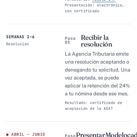
Presentación: electrónica,
con certificado
Recibir la
SEMANAS 2–6
Paso
05
resolución
Resolución
La Agencia Tributaria emite
una resolución aceptando o
denegando tu solicitud. Una
vez aceptada, se puede
aplicar la retención del 24%
a tu nómina desde ese mes.
Resultado: certificado de
aceptación de la AEAT
Presentar
Modelo
ca
ABRIL – JUNIO
Paso