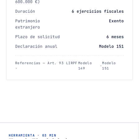
600.000 €)
Duración
6 ejercicios fiscales
Patrimonio
Exento
extranjero
Plazo de solicitud
6 meses
Declaración anual
Modelo 151
Referencias — Art. 93 LIRPF
Modelo
Modelo
·
·
149
151
HERRAMIENTA · 03 MIN