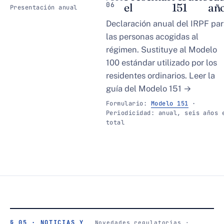
06
el
151
añ
Presentación anual
Declaración anual del IRPF pa
las personas acogidas al
régimen. Sustituye al
Modelo
100
estándar utilizado por los
residentes ordinarios.
Leer la
guía del Modelo 151 →
Formulario:
Modelo 151
·
Periodicidad: anual, seis años 
total
§ 05 · NOTICIAS Y
Novedades regulatorias ·