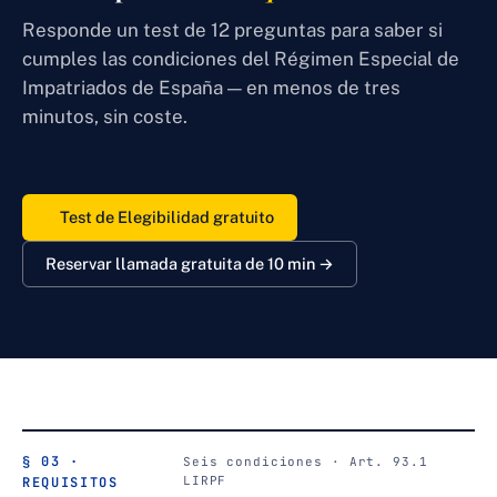
Responde un test de 12 preguntas para saber si
cumples las condiciones del Régimen Especial de
Impatriados de España — en menos de tres
minutos, sin coste.
✓
Test de Elegibilidad gratuito
Reservar llamada gratuita de 10 min →
§ 03 ·
Seis condiciones · Art. 93.1
LIRPF
REQUISITOS