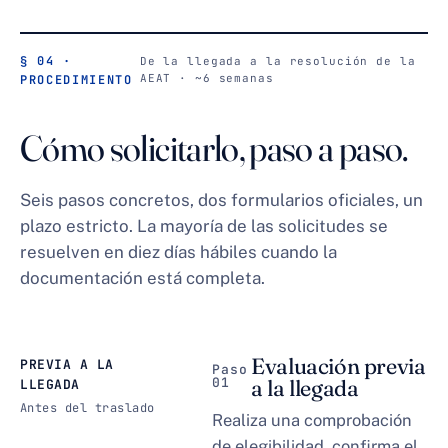
§ 04 ·
De la llegada a la resolución de la
AEAT · ~6 semanas
PROCEDIMIENTO
Cómo solicitarlo, paso a paso.
Seis pasos concretos, dos formularios oficiales, un
plazo estricto. La mayoría de las solicitudes se
resuelven en diez días hábiles cuando la
documentación está completa.
Evaluación previa
PREVIA A LA
Paso
01
a la llegada
LLEGADA
Antes del traslado
Realiza una comprobación
de elegibilidad, confirma el