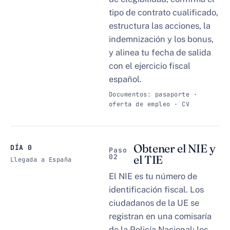
tipo de contrato cualificado,
estructura las acciones, la
indemnización y los bonus,
y alinea tu fecha de salida
con el ejercicio fiscal
español.
Documentos: pasaporte ·
oferta de empleo · CV
Obtener el NIE y
DÍA 0
Paso
02
el TIE
Llegada a España
El NIE es tu número de
identificación fiscal. Los
ciudadanos de la UE se
registran en una comisaría
de la Policía Nacional; los