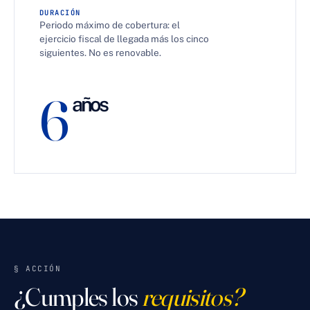
DURACIÓN
Periodo máximo de cobertura: el
ejercicio fiscal de llegada más los cinco
siguientes. No es renovable.
6
años
§ ACCIÓN
¿Cumples los
requisitos?