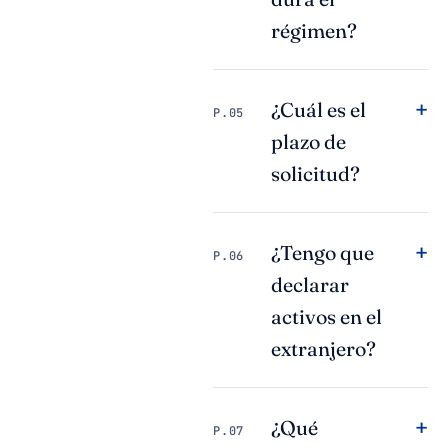
régimen?
+
¿Cuál es el
P.05
plazo de
solicitud?
+
¿Tengo que
P.06
declarar
activos en el
extranjero?
+
¿Qué
P.07