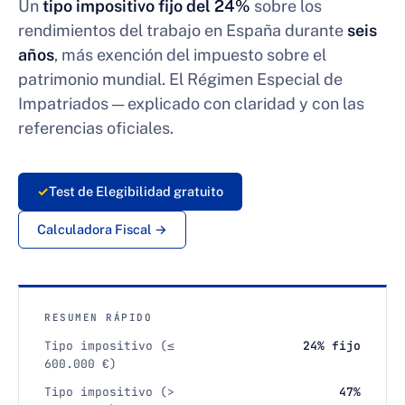
Un
tipo impositivo fijo del 24%
sobre los
rendimientos del trabajo en España durante
seis
años
, más exención del impuesto sobre el
patrimonio mundial. El Régimen Especial de
Impatriados — explicado con claridad y con las
referencias oficiales.
✓
Test de Elegibilidad gratuito
Calculadora Fiscal →
RESUMEN RÁPIDO
Tipo impositivo (≤
24% fijo
600.000 €)
Tipo impositivo (>
47%