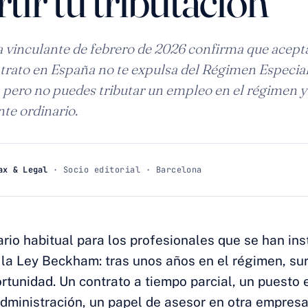
tir tu tributación
 vinculante de febrero de 2026 confirma que acept
rato en España no te expulsa del Régimen Especial
 pero no puedes tributar un empleo en el régimen y 
te ordinario.
ax & Legal
· Socio editorial · Barcelona
rio habitual para los profesionales que se han ins
la Ley Beckham: tras unos años en el régimen, su
tunidad. Un contrato a tiempo parcial, un puesto 
dministración, un papel de asesor en otra empresa