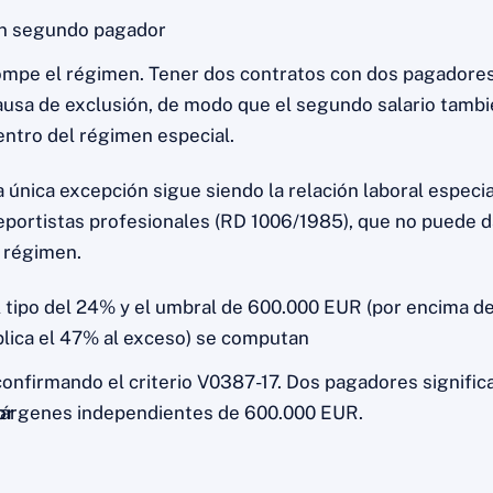
n segundo pagador
ompe el régimen. Tener dos contratos con dos pagadores
ausa de exclusión, de modo que el segundo salario tamb
entro del régimen especial.
a única excepción sigue siendo la relación laboral especia
eportistas profesionales (RD 1006/1985), que no puede 
l régimen.
l tipo del 24% y el umbral de 600.000 EUR (por encima de
plica el 47% al exceso) se computan
 confirmando el criterio V0387-17. Dos pagadores signific
or
árgenes independientes de 600.000 EUR.