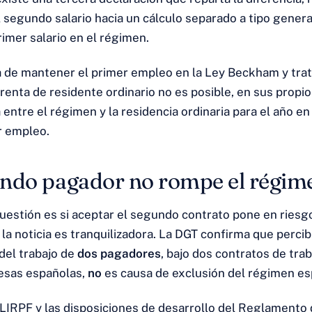
l segundo salario hacia un cálculo separado a tipo gener
imer salario en el régimen.
ea de mantener el primer empleo en la Ley Beckham y tra
enta de residente ordinario no es posible, en sus propio
 entre el régimen y la residencia ordinaria para el año en
r empleo.
ndo pagador no rompe el régim
uestión es si aceptar el segundo contrato pone en riesgo
la noticia es tranquilizadora. La DGT confirma que percib
del trabajo de
dos pagadores
, bajo dos contratos de tra
esas españolas,
no
es causa de exclusión del régimen esp
 LIRPF y las disposiciones de desarrollo del Reglamento 