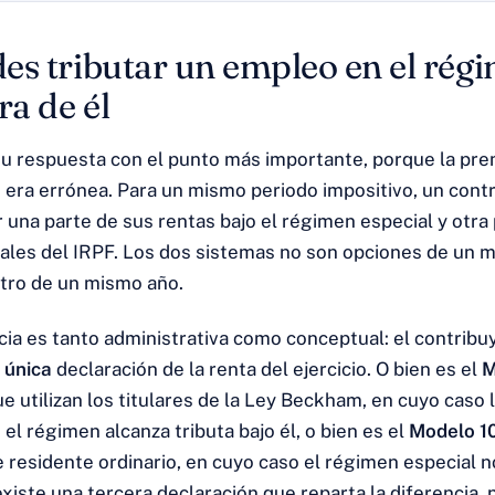
es tributar un empleo en el régi
ra de él
su respuesta con el punto más importante, porque la pre
 era errónea. Para un mismo periodo impositivo, un cont
 una parte de sus rentas bajo el régimen especial y otra 
les del IRPF. Los dos sistemas no son opciones de un 
tro de un mismo año.
ia es tanto administrativa como conceptual: el contrib
a
única
declaración de la renta del ejercicio. O bien es el
M
e utilizan los titulares de la Ley Beckham, en cuyo caso l
 el régimen alcanza tributa bajo él, o bien es el
Modelo 1
 residente ordinario, en cuyo caso el régimen especial n
xiste una tercera declaración que reparta la diferencia, 