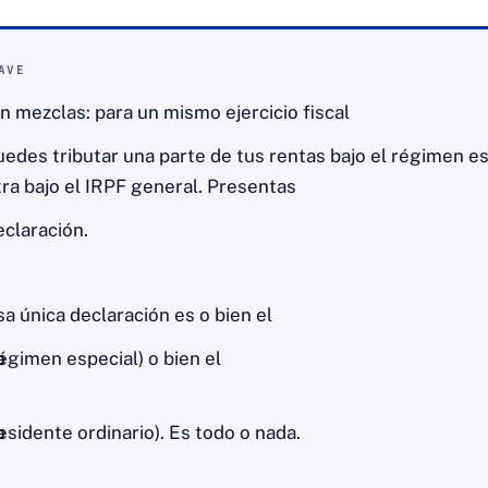
AVE
in mezclas: para un mismo ejercicio fiscal
uedes tributar una parte de tus rentas bajo el régimen es
tra bajo el IRPF general. Presentas
eclaración.
sa única declaración es o bien el
o
régimen especial) o bien el
o
residente ordinario). Es todo o nada.