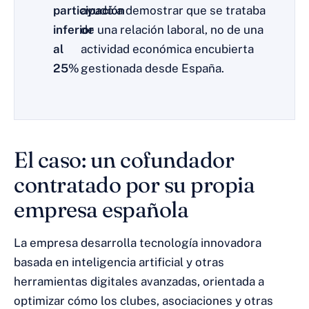
participación
ayudó a demostrar que se trataba
inferior
de una relación laboral, no de una
al
actividad económica encubierta
25%
gestionada desde España.
El caso: un cofundador
contratado por su propia
empresa española
La empresa desarrolla tecnología innovadora
basada en inteligencia artificial y otras
herramientas digitales avanzadas, orientada a
optimizar cómo los clubes, asociaciones y otras