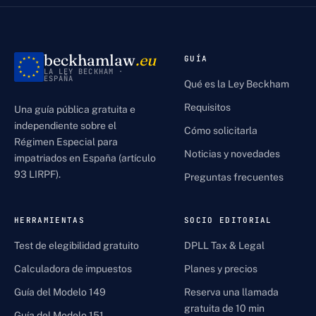
beckhamlaw
.eu
GUÍA
LA LEY BECKHAM ·
ESPAÑA
Qué es la Ley Beckham
Requisitos
Una guía pública gratuita e
independiente sobre el
Cómo solicitarla
Régimen Especial para
Noticias y novedades
impatriados en España (artículo
93 LIRPF).
Preguntas frecuentes
HERRAMIENTAS
SOCIO EDITORIAL
Test de elegibilidad gratuito
DPLL Tax & Legal
Calculadora de impuestos
Planes y precios
Guía del Modelo 149
Reserva una llamada
gratuita de 10 min
Guía del Modelo 151