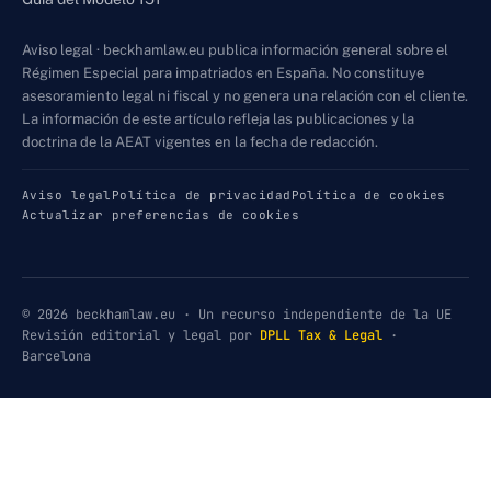
Aviso legal · beckhamlaw.eu publica información general sobre el
Régimen Especial para impatriados en España. No constituye
asesoramiento legal ni fiscal y no genera una relación con el cliente.
La información de este artículo refleja las publicaciones y la
doctrina de la AEAT vigentes en la fecha de redacción.
Aviso legal
Política de privacidad
Política de cookies
Actualizar preferencias de cookies
© 2026 beckhamlaw.eu · Un recurso independiente de la UE
Revisión editorial y legal por
DPLL Tax & Legal
·
Barcelona