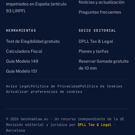
Noticias y actualización
impatriados en España (artículo
93 LIRPF).
Preguntas frecuentes
HERRAMIENTAS
SOCIO EDITORIAL
Test de Elegibilidad gratuito
DPLL Tax & Legal
Calculadora Fiscal
Planes y tarifas
Guía Modelo 149
Reservar llamada gratuita
de 10 min
Guía Modelo 151
Aviso Legal
Política de Privacidad
Política de Cookies
Actualizar preferencias de cookies
© 2026 beckhamlaw.eu · Un recurso independiente de la UE
Revisión editorial y jurídica por
DPLL Tax & Legal
·
Barcelona