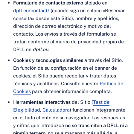
Formulario de contacto externo
alojado en
dpll.eu/contact/
(cuando siga un enlace «Reservar
consulta» desde este Sitio): nombre y apellidos,
dirección de correo electrónico y motivo del
contacto. Los envíos a través del formulario se
tratan conforme al marco de privacidad propio de
DPLL en
dpll.eu
.
Cookies y tecnologías similares
a través del Sitio.
En función de su configuración en el banner de
cookies, el Sitio puede recopilar y tratar datos
técnicos y analíticos. Consulte nuestra
Política de
Cookies
para obtener información completa.
Herramientas interactivas
del Sitio (
Test de
Elegibilidad
,
Calculadora
) funcionan íntegramente
en el lado cliente de su navegador. Las respuestas
y cifras que introduzca
no se transmiten a DPLL ni a
ningún tercero
; no se almacenan más allá de la