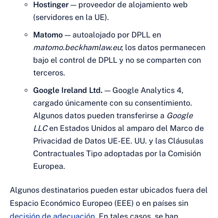
Hostinger
— proveedor de alojamiento web
(servidores en la UE).
Matomo
— autoalojado por DPLL en
matomo.beckhamlaw.eu
; los datos permanecen
bajo el control de DPLL y no se comparten con
terceros.
Google Ireland Ltd.
— Google Analytics 4,
cargado únicamente con su consentimiento.
Algunos datos pueden transferirse a
Google
LLC
en Estados Unidos al amparo del Marco de
Privacidad de Datos UE-EE. UU. y las Cláusulas
Contractuales Tipo adoptadas por la Comisión
Europea.
Algunos destinatarios pueden estar ubicados fuera del
Espacio Económico Europeo (EEE) o en países sin
decisión de adecuación
. En tales casos, se han