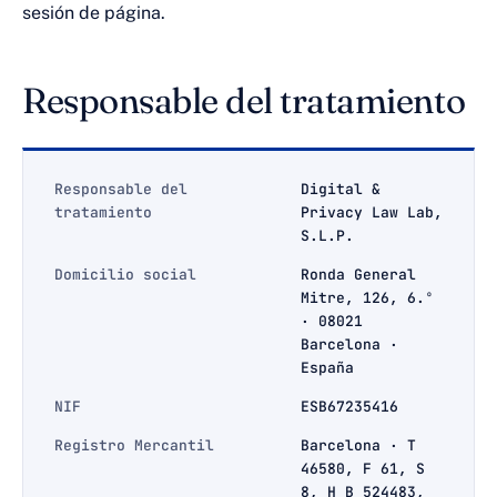
sesión de página.
Responsable del tratamiento
Responsable del
Digital &
tratamiento
Privacy Law Lab,
S.L.P.
Domicilio social
Ronda General
Mitre, 126, 6.º
· 08021
Barcelona ·
España
NIF
ESB67235416
Registro Mercantil
Barcelona · T
46580, F 61, S
8, H B 524483,