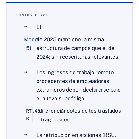
PUNTOS CLAVE
El
Modelo
de 2025 mantiene la misma
151
estructura de campos que el de
2024; sin reescrituras relevantes.
Los ingresos de trabajo remoto
procedentes de empleadores
extranjeros deben declararse bajo
el nuevo subcódigo
RT.40-
, diferenciándolos de los traslados
B
intragrupales.
La retribución en acciones (RSU,