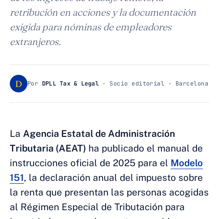
retribución en acciones y la documentación
exigida para nóminas de empleadores
extranjeros.
D
Por
DPLL Tax & Legal
· Socio editorial · Barcelona
La
Agencia Estatal de Administración
Tributaria (AEAT)
ha publicado el manual de
instrucciones oficial de 2025 para el
Modelo
151
, la declaración anual del impuesto sobre
la renta que presentan las personas acogidas
al Régimen Especial de Tributación para