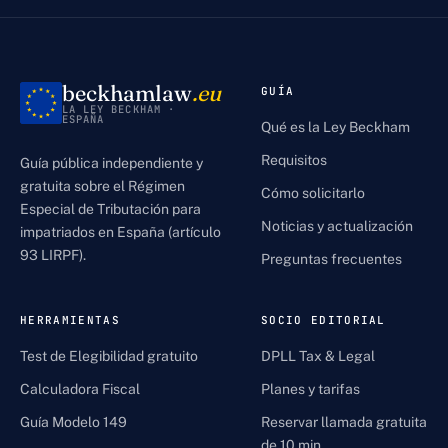
beckhamlaw
.eu
GUÍA
LA LEY BECKHAM ·
ESPAÑA
Qué es la Ley Beckham
Requisitos
Guía pública independiente y
gratuita sobre el Régimen
Cómo solicitarlo
Especial de Tributación para
Noticias y actualización
impatriados en España (artículo
93 LIRPF).
Preguntas frecuentes
HERRAMIENTAS
SOCIO EDITORIAL
Test de Elegibilidad gratuito
DPLL Tax & Legal
Calculadora Fiscal
Planes y tarifas
Guía Modelo 149
Reservar llamada gratuita
de 10 min