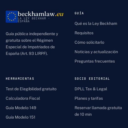
beckhamlaw
.eu
GUÍA
LA LEY BECKHAM ·
ESPAÑA
Qué es la Ley Beckham
Requisitos
Guía pública independiente y
gratuita sobre el Régimen
Cómo solicitarlo
Especial de Impatriados de
Noticias y actualización
España (Art. 93 LIRPF).
Preguntas frecuentes
HERRAMIENTAS
SOCIO EDITORIAL
Test de Elegibilidad gratuito
DPLL Tax & Legal
Calculadora Fiscal
Planes y tarifas
Guía Modelo 149
Reservar llamada gratuita
de 10 min
Guía Modelo 151