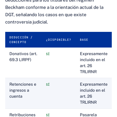
deducciones para los titulares del régimen
Beckham conforme a la orientación actual de la
DGT, señalando los casos en que existe
controversia judicial.
DEDUCCIÓN /
¿DISPONIBLE?
BASE
CONCEPTO
Donativos (art.
Expresamente
SÍ
69.3 LIRPF)
incluido en el
art. 26
TRLIRNR
Retenciones e
Expresamente
SÍ
ingresos a
incluido en el
cuenta
art. 26
TRLIRNR
Retribuciones
Pasarela
SÍ