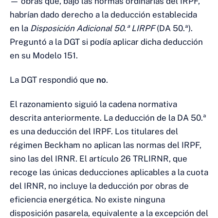
— obras que, bajo las normas ordinarias del IRPF,
habrían dado derecho a la deducción establecida
en la
Disposición Adicional 50.ª LIRPF
(DA 50.ª).
Preguntó a la DGT si podía aplicar dicha deducción
en su Modelo 151.
La DGT respondió que
no
.
El razonamiento siguió la cadena normativa
descrita anteriormente. La deducción de la DA 50.ª
es una deducción del IRPF. Los titulares del
régimen Beckham no aplican las normas del IRPF,
sino las del IRNR. El artículo 26 TRLIRNR, que
recoge las únicas deducciones aplicables a la cuota
del IRNR, no incluye la deducción por obras de
eficiencia energética. No existe ninguna
disposición pasarela, equivalente a la excepción del