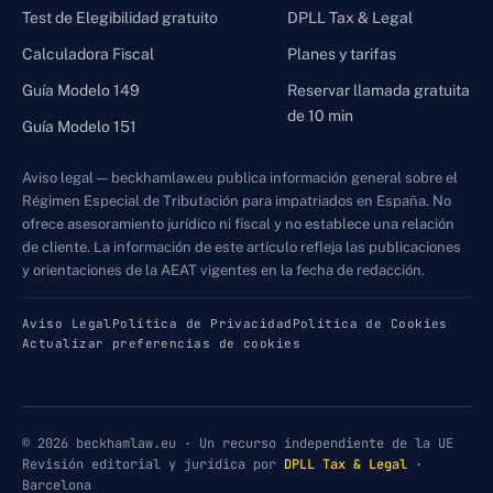
Test de Elegibilidad gratuito
DPLL Tax & Legal
Calculadora Fiscal
Planes y tarifas
Guía Modelo 149
Reservar llamada gratuita
de 10 min
Guía Modelo 151
Aviso legal — beckhamlaw.eu publica información general sobre el
Régimen Especial de Tributación para impatriados en España. No
ofrece asesoramiento jurídico ni fiscal y no establece una relación
de cliente. La información de este artículo refleja las publicaciones
y orientaciones de la AEAT vigentes en la fecha de redacción.
Aviso Legal
Política de Privacidad
Política de Cookies
Actualizar preferencias de cookies
© 2026 beckhamlaw.eu · Un recurso independiente de la UE
Revisión editorial y jurídica por
DPLL Tax & Legal
·
Barcelona