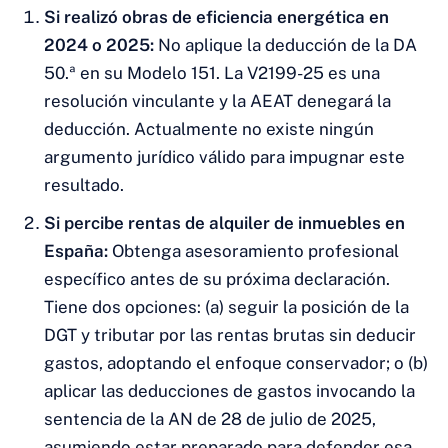
Si realizó obras de eficiencia energética en
2024 o 2025:
No aplique la deducción de la DA
50.ª en su Modelo 151. La V2199-25 es una
resolución vinculante y la AEAT denegará la
deducción. Actualmente no existe ningún
argumento jurídico válido para impugnar este
resultado.
Si percibe rentas de alquiler de inmuebles en
España:
Obtenga asesoramiento profesional
específico antes de su próxima declaración.
Tiene dos opciones: (a) seguir la posición de la
DGT y tributar por las rentas brutas sin deducir
gastos, adoptando el enfoque conservador; o (b)
aplicar las deducciones de gastos invocando la
sentencia de la AN de 28 de julio de 2025,
asumiendo estar preparado para defender esa