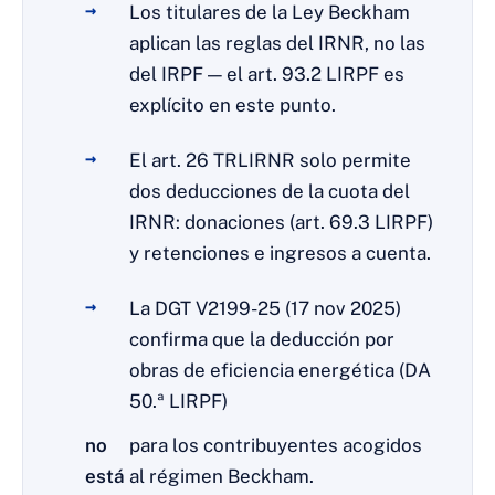
Los titulares de la Ley Beckham
aplican las reglas del IRNR, no las
del IRPF — el art. 93.2 LIRPF es
explícito en este punto.
El art. 26 TRLIRNR solo permite
dos deducciones de la cuota del
IRNR: donaciones (art. 69.3 LIRPF)
y retenciones e ingresos a cuenta.
La DGT V2199-25 (17 nov 2025)
confirma que la deducción por
obras de eficiencia energética (DA
50.ª LIRPF)
no
para los contribuyentes acogidos
está
al régimen Beckham.