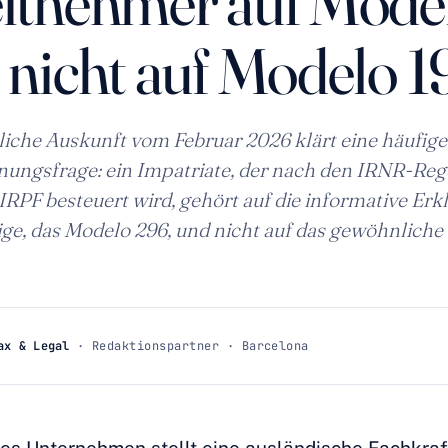
itnehmer auf Mode
 nicht auf Modelo 
liche Auskunft vom Februar 2026 klärt eine häufige
ungsfrage: ein Impatriate, der nach den IRNR-Reg
LIRPF besteuert wird, gehört auf die informative Erk
ge, das Modelo 296, und nicht auf das gewöhnliche
ax & Legal
· Redaktionspartner · Barcelona