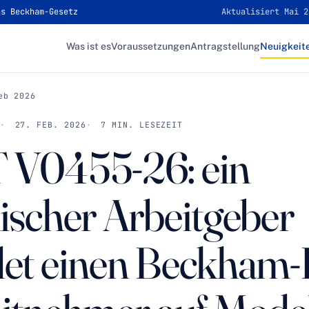
as Beckham-Gesetz
Aktualisiert Mai 2
Was ist es
Voraussetzungen
Antragstellung
Neuigkeit
eb 2026
27. FEB. 2026
7 MIN. LESEZEIT
V0455-26: ein
ischer Arbeitgeber
et einen Beckham-