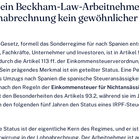
ein Beckham-Law-Arbeitnehmer
nabrechnung kein gewöhnlicher
esetz, formell das Sonderregime für nach Spanien en
 Fachkräfte, Unternehmer und Investoren, ist in Artikel
durch die Artikel 113 ff. der Einkommensteuerverordnun
Sein prägendes Merkmal ist ein geteilter Status. Eine Pe
s Umzugs nach Spanien die spanische Steueransässigkeit
 nach den Regeln der
Einkommensteuer für Nichtansäss
t den Besonderheiten des Artikels 93.2, während sie im 
 den folgenden fünf Jahren den Status eines IRPF-Steu
e Status ist der eigentliche Kern des Regimes, und er ist
rwirrung in der Lohnabrechnung. Der Arbeitnehmer ist a