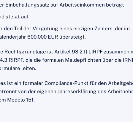
er Einbehaltungssatz auf Arbeitseinkommen beträgt
nd steigt auf
ür den Teil der Vergütung eines einzigen Zahlers, der im
alenderjahr 600.000 EUR übersteigt.
ie Rechtsgrundlage ist Artikel 93.2.f) LIRPF zusammen m
14.3 RIRPF, die die formalen Meldepflichten über die IRN
ormulare leiten.
ies ist ein formaler Compliance-Punkt für den Arbeitgeb
etrennt von der eigenen Jahreserklärung des Arbeitneh
em Modelo 151.