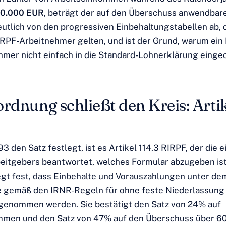
0.000 EUR
, beträgt der auf den Überschuss anwendbar
eutlich von den progressiven Einbehaltungstabellen ab, d
RPF-Arbeitnehmer gelten, und ist der Grund, warum ei
mer nicht einfach in die Standard-Lohnerklärung eing
rdnung schließt den Kreis: Artik
3 den Satz festlegt, ist es Artikel 114.3 RIRPF, der die e
eitgebers beantwortet, welches Formular abzugeben ist
gt fest, dass Einbehalte und Vorauszahlungen unter de
gemäß den IRNR-Regeln für ohne feste Niederlassung 
genommen werden. Sie bestätigt den Satz von 24% auf
mmen und den Satz von 47% auf den Überschuss über 6