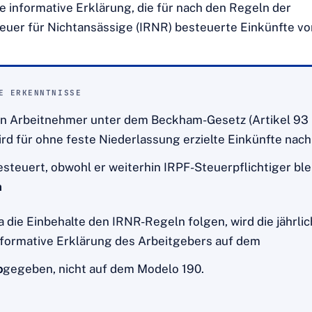
e informative Erklärung, die für nach den Regeln der
er für Nichtansässige (IRNR) besteuerte Einkünfte vo
E ERKENNTNISSE
in Arbeitnehmer unter dem Beckham-Gesetz (Artikel 93
ird für ohne feste Niederlassung erzielte Einkünfte nac
esteuert, obwohl er weiterhin IRPF-Steuerpflichtiger blei
n
a die Einbehalte den IRNR-Regeln folgen, wird die jährli
nformative Erklärung des Arbeitgebers auf dem
o
bgegeben, nicht auf dem Modelo 190.