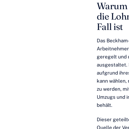
Warum 
die Loh
Fall ist
Das Beckham-G
Arbeitnehmer,
geregelt und 
ausgestaltet. 
aufgrund ihre
kann wählen,
zu werden, mi
Umzugs und in
behält.
Dieser geteilt
Quelle der Ve