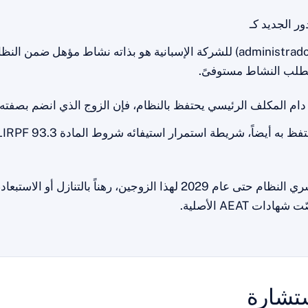
ور الجديد كـ
(administrador) للشركة الإسبانية هو بذاته نشاط مؤهل ضمن الن
طلب النشاط مستوفىً.
دام المكلف الرئيسي يحتفظ بالنظام، فإن الزوج الذي انضم بصفته
فظ به أيضاً، شريطة استمرار استيفائه شروط المادة 93.3 LIRPF.
يسري النظام حتى عام 2029 لهذا الزوجين، رهناً بالتنازل أو الاست
 شهادات AEAT الأصلية.
ستشارة