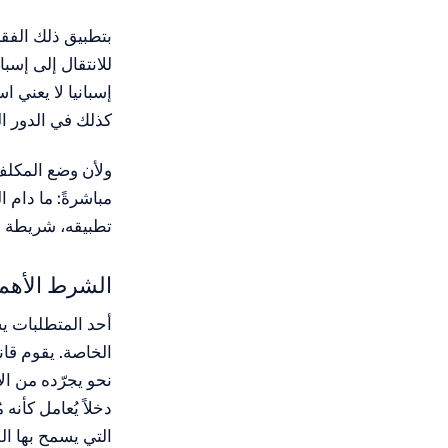
للانتقال إلى إسب
كذلك في الدور ال
ولأن وضع المكلف
مباشرةً: ما دام 
تطبيقه، شريطة استمر
الشرط الأهم:
أحد المتطلبات يس
الخاصة. يقوم قان
دخلاً يُعامل كأنه
التي يسمح بها ال