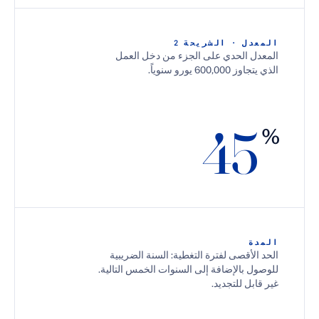
 · الشريحة 2
 الحدي على الجزء من دخل العمل
 يورو سنوياً.
4
أقصى لفترة التغطية: السنة الضريبية
بالإضافة إلى السنوات الخمس التالية.
 للتجديد.