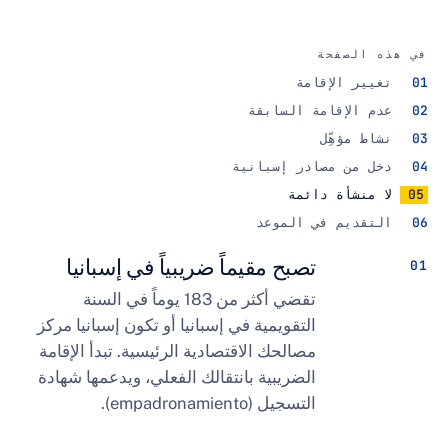
صفحة
الإقامة
إقامة السابقة
هِّل
ن مصادر إسبانية
أة دائمة
يم في الموعد
تصبح مقيماً ضريبياً في إسبانيا
تقضي أكثر من 183 يوماً في السنة
التقويمية في إسبانيا أو تكون إسبانيا مركز
مصالحك الاقتصادية الرئيسية. تبدأ الإقامة
الضريبية بانتقالك الفعلي، ويدعمها شهادة
التسجيل (empadronamiento).