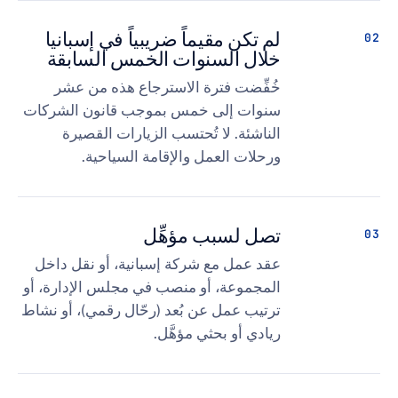
لم تكن مقيماً ضريبياً في إسبانيا
خلال السنوات الخمس السابقة
خُفِّضت فترة الاسترجاع هذه من عشر
سنوات إلى خمس بموجب قانون الشركات
الناشئة. لا تُحتسب الزيارات القصيرة
ورحلات العمل والإقامة السياحية.
تصل لسبب مؤهِّل
عقد عمل مع شركة إسبانية، أو نقل داخل
المجموعة، أو منصب في مجلس الإدارة، أو
ترتيب عمل عن بُعد (رحّال رقمي)، أو نشاط
ريادي أو بحثي مؤهَّل.