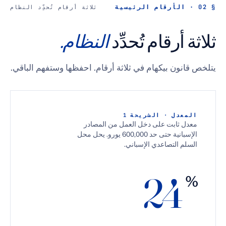
ثلاثة أرقام تُحدِّد النظام
رقام تُحدِّد
النظام.
 بيكهام في ثلاثة أرقام. احفظها وستفهم الباقي.
 · الشريحة 1
ابت على دخل العمل من المصادر
الإسبانية حتى حد 600,000 يورو. يحل محل
لتصاعدي الإسباني.
2