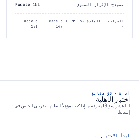
لإقرار السنوي
Modelo 151
المراجع — المادة 93 LIRPF
Modelo
Modelo
·
151
149
أهلية
لاً لمعرفة ما إذا كنت مؤهلاً للنظام الضريبي الخاص في
بار