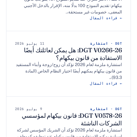
بيكهام: تقديم النموذج 100 بدلًا منه، الإقرار بالدخل الأجنبي
 خصومات غير مستحقة،.
 المقال
11 يوليو 2026
DGT V0266-26: هل يمكن لعائلتك أيضًا
ادة من قانون بيكهام؟
استشارة ملزمة لعام 2026 تؤكد أن زوج/زوجة وأبناء المستفيد
بيكهام يمكنهم أيضًا اختيار النظام الخاص (المادة
 المقال
9 يوليو 2026
DGT V0578-26: قانون بيكهام لمؤسسي
ت الناشئة
استشارة ملزمة لعام 2026 تؤكد أن الشريك المؤسس لشركة
يمكنه الاستفادة من قانون بيكهام عند توظيفه كموظف