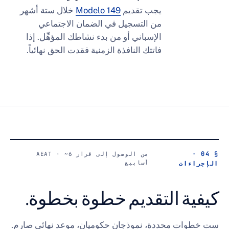
يجب تقديم
Modelo 149
خلال ستة أشهر
من التسجيل في الضمان الاجتماعي
الإسباني أو من بدء نشاطك المؤهِّل. إذا
فاتتك النافذة الزمنية فقدت الحق نهائياً.
من الوصول إلى قرار AEAT · ~6
أسابيع
التقديم خطوة بخطوة.
حددة، نموذجان حكوميان، موعد نهائي صارم.