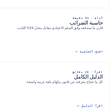
لضرائب
 وفق السلم الاعتيادي مقابل معدل 24% الثابت.
سبة
لكامل
معرفته عن قانون بيكهام بلغة عربية واضحة.
يل