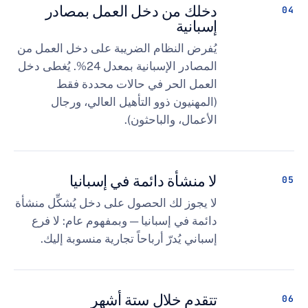
دخلك من دخل العمل بمصادر
إسبانية
يُفرض النظام الضريبة على دخل العمل من
المصادر الإسبانية بمعدل 24%. يُغطى دخل
العمل الحر في حالات محددة فقط
(المهنيون ذوو التأهيل العالي، ورجال
الأعمال، والباحثون).
لا منشأة دائمة في إسبانيا
لا يجوز لك الحصول على دخل يُشكِّل منشأة
دائمة في إسبانيا — وبمفهوم عام: لا فرع
إسباني يُدرّ أرباحاً تجارية منسوبة إليك.
تتقدم خلال ستة أشهر