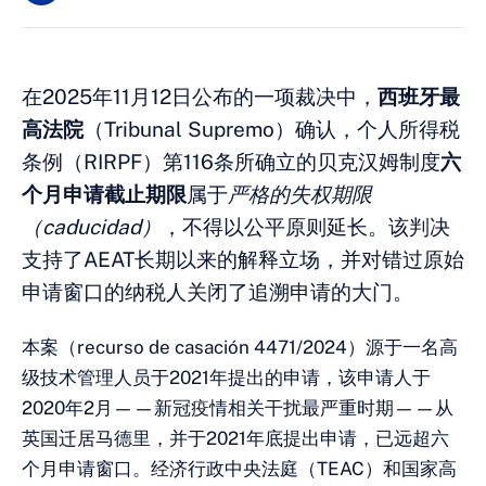
在2025年11月12日公布的一项裁决中，
西班牙最
高法院
（Tribunal Supremo）确认，个人所得税
条例（RIRPF）第116条所确立的贝克汉姆制度
六
个月申请截止期限
属于
严格的失权期限
（caducidad）
，不得以公平原则延长。该判决
支持了AEAT长期以来的解释立场，并对错过原始
申请窗口的纳税人关闭了追溯申请的大门。
本案（recurso de casación 4471/2024）源于一名高
级技术管理人员于2021年提出的申请，该申请人于
2020年2月——新冠疫情相关干扰最严重时期——从
英国迁居马德里，并于2021年底提出申请，已远超六
个月申请窗口。经济行政中央法庭（TEAC）和国家高