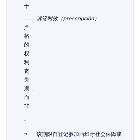
于
——
诉讼时效（prescripción）
严
格
的
权
利
丧
失
期，
而
非
。
该期限自登记参加西班牙社会保障或