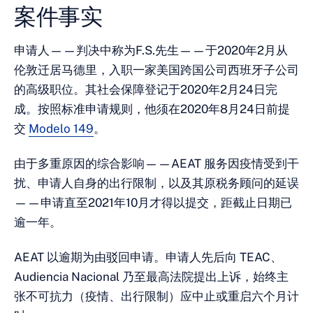
案件事实
申请人——判决中称为F.S.先生——于2020年2月从
伦敦迁居马德里，入职一家美国跨国公司西班牙子公司
的高级职位。其社会保障登记于2020年2月24日完
成。按照标准申请规则，他须在2020年8月24日前提
交
Modelo 149
。
由于多重原因的综合影响——AEAT 服务因疫情受到干
扰、申请人自身的出行限制，以及其原税务顾问的延误
——申请直至2021年10月才得以提交，距截止日期已
逾一年。
AEAT 以逾期为由驳回申请。申请人先后向 TEAC、
Audiencia Nacional 乃至最高法院提出上诉，始终主
张不可抗力（疫情、出行限制）应中止或重启六个月计