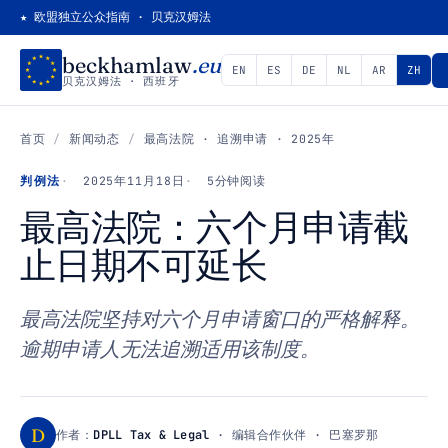
★ 欧盟独立公众指南 · 贝克汉姆法
beckhamlaw
.eu
EN
ES
DE
NL
AR
ZH
贝克汉姆法 · 西班牙
首页
/
新闻动态
/
最高法院 · 追溯申请 · 2025年
判例法
2025年11月18日
5分钟阅读
最高法院：六个月申请截
止日期不可延长
最高法院坚持对六个月申请窗口的严格解释。
逾期申请人无法追溯适用该制度。
D
作者：
DPLL Tax & Legal
· 编辑合作伙伴 · 巴塞罗那