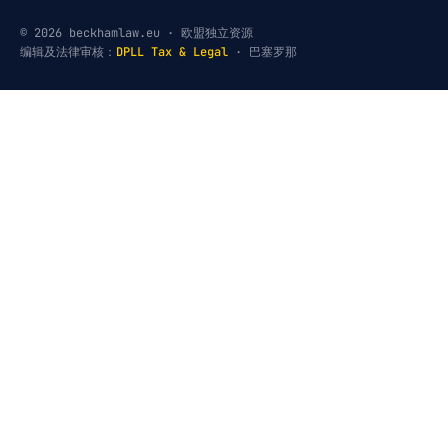
© 2026 beckhamlaw.eu · 欧盟独立资源
编辑及法律审核：
DPLL Tax & Legal
· 巴塞罗那