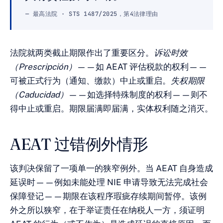
— 最高法院 · STS 1487/2025，第4法律理由
法院就两类截止期限作出了重要区分。
诉讼时效
（Prescripción）
——如 AEAT 评估税款的权利——
可被正式行为（通知、缴款）中止或重启。
失权期限
（Caducidad）
——如选择特殊制度的权利——则不
得中止或重启。期限届满即届满，实体权利随之消灭。
AEAT 过错例外情形
该判决保留了一项单一的狭窄例外。当 AEAT 自身造成
延误时——例如未能处理 NIE 申请导致无法完成社会
保障登记——期限在该程序瑕疵存续期间暂停。该例
外之所以狭窄，在于举证责任在纳税人一方，须证明