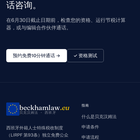
话咨询。
在6月30日截止日期前，检查您的资格、运行节税计算
器，或与编辑合作伙伴通话。
预约免费10分钟通话 →
✓ 资格测试
beckhamlaw
.eu
指南
贝克汉姆法 · 西班牙
什么是贝克汉姆法
申请条件
西班牙外籍人士特殊税收制度
（LIRPF 第93条）独立免费公众
申请流程