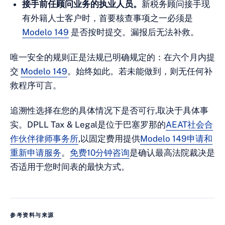
接手前任顾问业务的执业人员。
新税务顾问接手现
有外籍人士客户时，首要核查事项之一必须是
Modelo 149
是否按时提交。漏报后无法补救。
唯一安全的规则正是法规已明确规定的：在六个月内提
交
Modelo 149
。始终如此。若未能做到，则无任何补
救程序可言。
追溯性选择在您的具体情况下是否可行,取决于具体事
实。DPLL Tax & Legal是位于巴塞罗那的
AEAT社会合
作伙伴律师事务所
,以固定费用提供
Modelo 149申请和
重新申请服务
。
免费10分钟咨询
是确认最高法院裁决是
否适用于您时间表的最快方式。
参考资料与来源