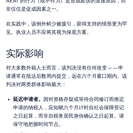
AEAT 的行为（或不作为）是造成延误的直接原因，而
非仅仅是促成因素之一。
在实践中，该例外鲜少被援引，获得支持的情形更为罕
见。执业人员不应将其视为保底方案。
实际影响
对大多数外籍人士而言，该判决没有任何改变——申
请通常在抵达后数周内提交，远在六个月窗口期内。该
判决对两类群体影响最大：
延迟申请者。
因对资格存疑或等待合同修订而推迟
申请的纳税人，应知晓六个月计时自社会保障登记
之日起算，而非自税务居民身份确认之日起算。请
保守地把握时间节点。