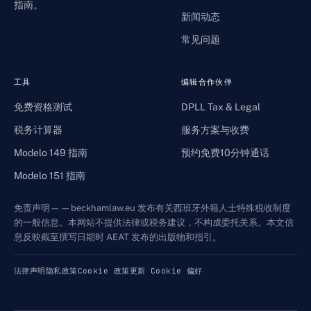
指南。
新闻动态
常见问题
工具
编辑合作伙伴
免费资格测试
DPLL Tax & Legal
税务计算器
服务方案与收费
Modelo 149 指南
预约免费10分钟通话
Modelo 151 指南
免责声明——beckhamlaw.eu 发布有关西班牙外籍人士特殊税收制度
的一般信息。本网站不提供法律或税务建议，不构成委托关系。本文信
息反映截至撰写日期时 AEAT 发布的出版物和指引。
法律声明
隐私政策
Cookie 政策
更新 Cookie 偏好