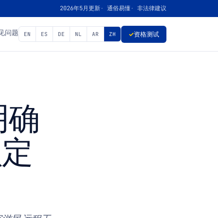
2026年5月更新
通俗易懂
非法律建议
见问题
✓
资格测试
EN
ES
DE
NL
AR
ZH
中明确
认定