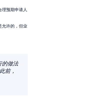
。
合理预期申请人
是允许的，但业
。
行的做法
；此前，