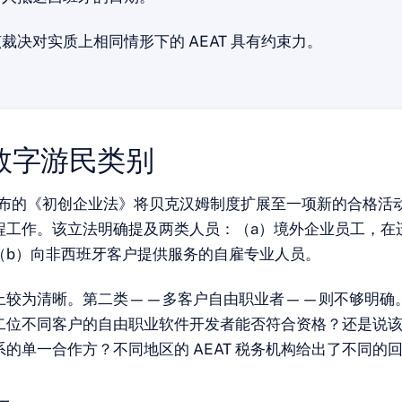
裁决对实质上相同情形下的 AEAT 具有约束力。
数字游民类别
月颁布的《初创企业法》将贝克汉姆制度扩展至一项新的合格活
程工作。该立法明确提及两类人员：（a）境外企业员工，在
（b）向非西班牙客户提供服务的自雇专业人员。
上较为清晰。第二类——多客户自由职业者——则不够明确
二位不同客户的自由职业软件开发者能否符合资格？还是说
的单一合作方？不同地区的 AEAT 税务机构给出了不同的