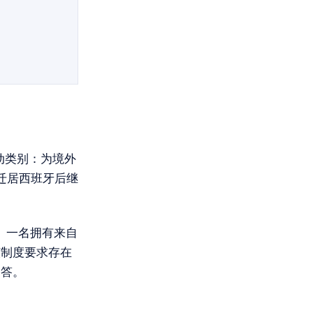
动类别：为境外
迁居西班牙后继
。一名拥有来自
该制度要求存在
回答。