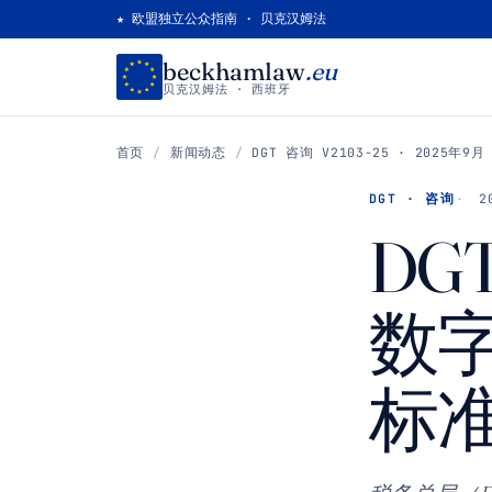
★ 欧盟独立公众指南 · 贝克汉姆法
beckhamlaw
.eu
贝克汉姆法 · 西班牙
首页
/
新闻动态
/
DGT 咨询 V2103-25 · 2025年9月
DGT · 咨询
2
DGT
数
标