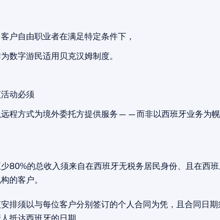
多客户自由职业者在满足特定条件下，
作为数字游民适用贝克汉姆制度。
该活动必须
以远程方式为境外委托方提供服务——而非以西班牙业务为幌
至少80%的总收入须来自在西班牙无税务居民身份、且在西班
机构的客户。
该安排须以与每位客户分别签订的个人合同为凭，且合同日期
请人抵达西班牙的日期。