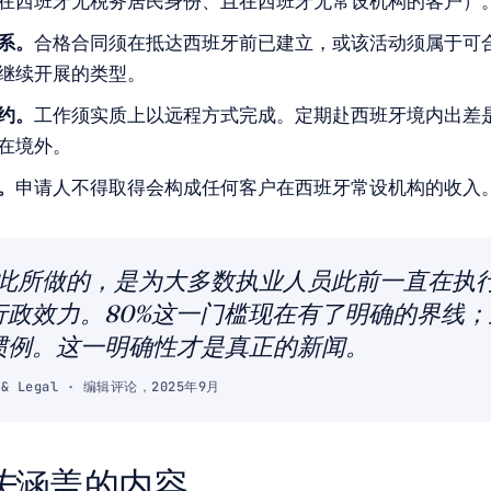
在西班牙无税务居民身份、且在西班牙无常设机构的客户）
系。
合格合同须在抵达西班牙前已建立，或该活动须属于可
继续开展的类型。
约。
工作须实质上以远程方式完成。定期赴西班牙境内出差
在境外。
。
申请人不得取得会构成任何客户在西班牙常设机构的收入
 在此所做的，是为大多数执业人员此前一直在执
行政效力。80%这一门槛现在有了明确的界线
惯例。这一明确性才是真正的新闻。
x & Legal · 编辑评论，2025年9月
未
涵盖的内容