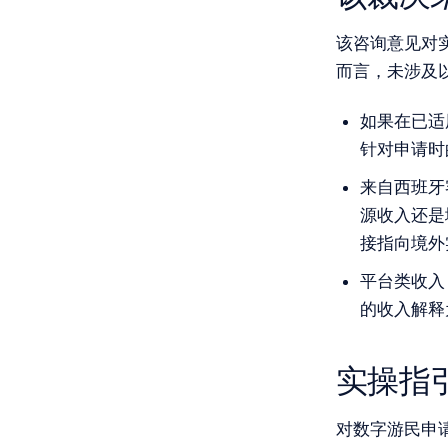
该咨询意见对实
而言，未涉及
如果在已适
针对申请时
来自西班牙
源收入还是
接指向境外
平台类收入
的收入解释
实操指
对数字游民申