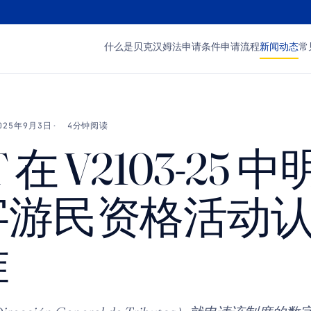
什么是贝克汉姆法
申请条件
申请流程
新闻动态
常
025年9月3日
4分钟阅读
 在 V2103-25 
字游民资格活动
准