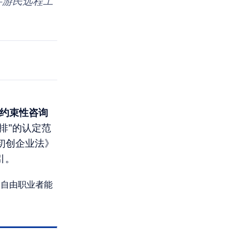
的数字游民远程工
约束性咨询
排"的认定范
《初创企业法》
引。
的自由职业者能