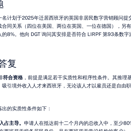
题
一名计划于2025年迁居西班牙的英国非居民数字营销顾问提
续合同关系（四位在美国、两位在英国、一位在德国），另
的8%。他向 DGT 询问其安排是否符合 LIRPF 第93条数
的答复
排
符合资格
，前提是满足若干实质性和程序性条件。其推理
：吸引境外收入人才来西班牙，无论该人才以雇员还是自由
炼出的实质性条件如下：
入占主导。
申请人在抵达前十二个月内的总收入中，至少80