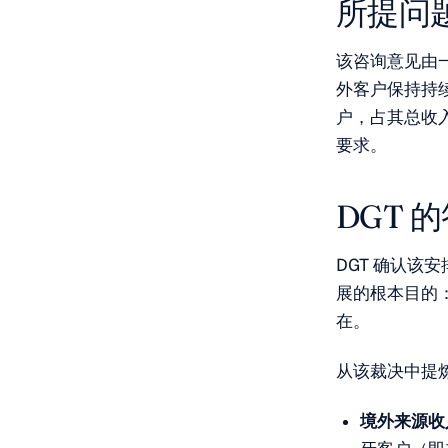
所提问
该咨询意见由
外客户保持持
户，占其总收入
要求。
DGT 
DGT 确认该安
展的根本目的
在。
从该裁决中提
境外来源收