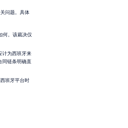
相关问题。具体
如何。该裁决仅
应计为西班牙来
合同链条明确直
非西班牙平台时