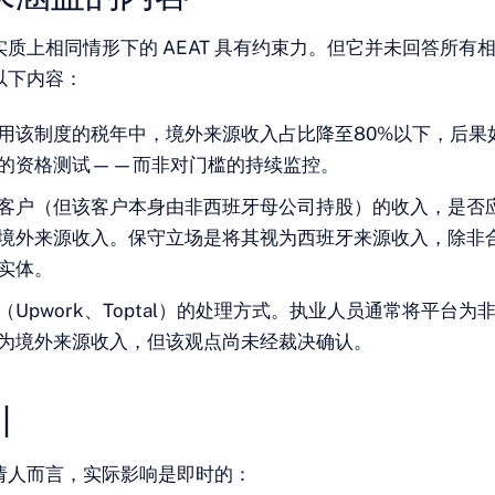
质上相同情形下的 AEAT 具有约束力。但它并未回答所有
以下内容：
用该制度的税年中，境外来源收入占比降至80%以下，后果
的资格测试——而非对门槛的持续监控。
客户（但该客户本身由非西班牙母公司持股）的收入，是否
境外来源收入。保守立场是将其视为西班牙来源收入，除非
实体。
（Upwork、Toptal）的处理方式。执业人员通常将平台为
为境外来源收入，但该观点尚未经裁决确认。
引
请人而言，实际影响是即时的：