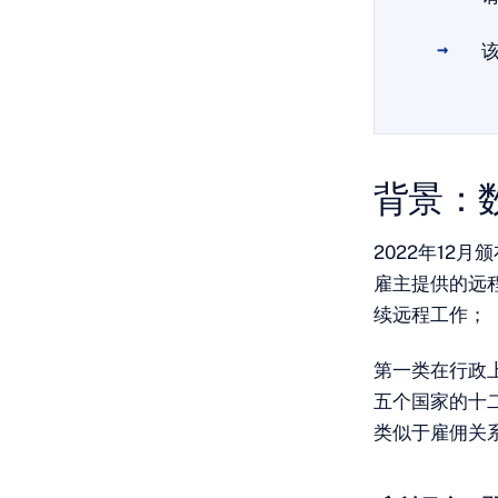
该
背景：
2022年12
雇主提供的远
续远程工作；
第一类在行政
五个国家的十
类似于雇佣关系