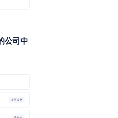
的公司中
丧失资格
需审查