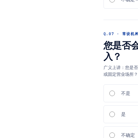
Q.07 · 常设机
您是否
入？
广义上讲：您是否
或固定营业场所？
不是
是
不确定