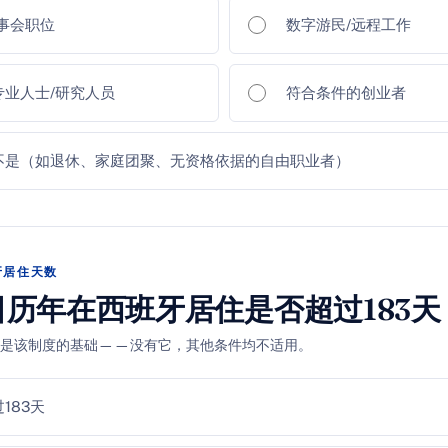
事会职位
数字游民/远程工作
专业人士/研究人员
符合条件的创业者
不是（如退休、家庭团聚、无资格依据的自由职业者）
班牙居住天数
历年在西班牙居住是否超过183天
地是该制度的基础——没有它，其他条件均不适用。
183天