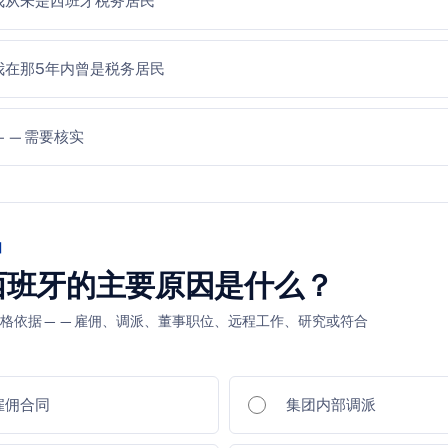
我从未是西班牙税务居民
我在那5年内曾是税务居民
——需要核实
因
西班牙的主要原因是什么？
资格依据——雇佣、调派、董事职位、远程工作、研究或符合
雇佣合同
集团内部调派