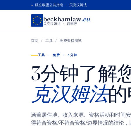
★ 独立欧盟公共指南 · 贝克汉姆法
beckhamlaw
.eu
贝克汉姆法 · 西班牙
首页
/
工具
/
免费资格测试
工具 · 免费 · 3分钟
3分钟了解
克汉姆法
的
涵盖居住地、收入来源、资格活动和时间安
得符合资格/不符合资格/边界情况的结论