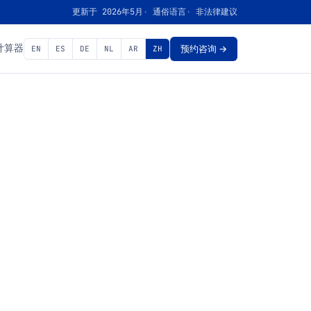
更新于 2026年5月
通俗语言
非法律建议
计算器
EN
ES
DE
NL
AR
ZH
预约咨询 →