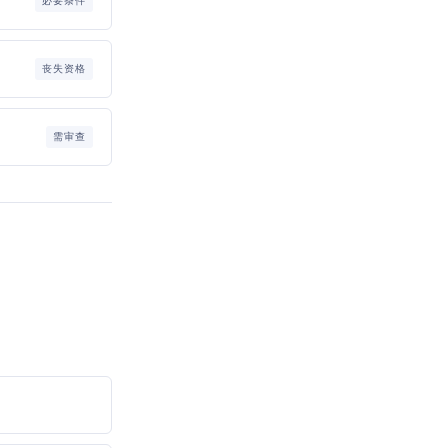
必要条件
丧失资格
需审查