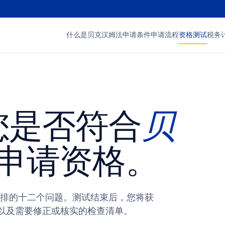
什么是贝克汉姆法
申请条件
申请流程
资格测试
税务
您是否符合
贝
申请资格。
排的十二个问题。测试结束后，您将获
，以及需要修正或核实的检查清单。