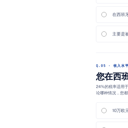
在西班
主要是
Q.05 · 收入水
您在西
24%的税率适用
论哪种情况，您
10万欧