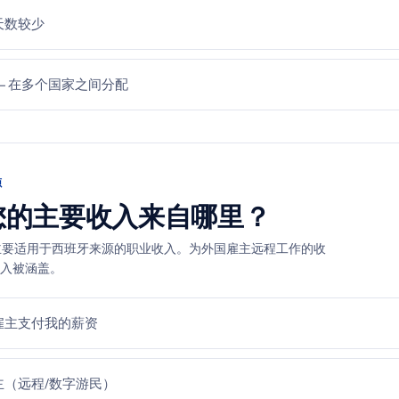
天数较少
—在多个国家之间分配
源
您的主要收入来自哪里？
主要适用于西班牙来源的职业收入。为外国雇主远程工作的收
入被涵盖。
雇主支付我的薪资
主（远程/数字游民）