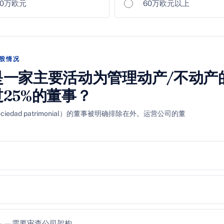
 60万欧元
60万欧元以上
持股情况
是一家主要活动为管理动产/不动产
25%的董事？
iedad patrimonial）的董事被明确排除在外。运营公司的董
——需要审查公司架构