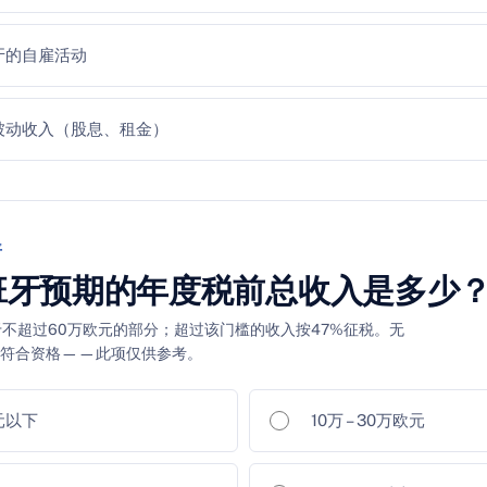
牙的自雇活动
被动收入（股息、租金）
平
班牙预期的年度税前总收入是多少
于不超过60万欧元的部分；超过该门槛的收入按47%征税。无
都符合资格——此项仅供参考。
元以下
10万 – 30万欧元