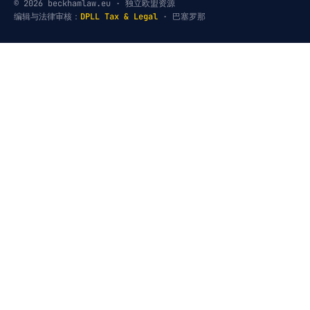
© 2026 beckhamlaw.eu · 独立欧盟资源
编辑与法律审核：
DPLL Tax & Legal
· 巴塞罗那