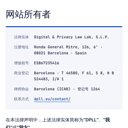
网站所有者
法律实体
Digital & Privacy Law Lab, S.L.P.
注册地址
Ronda General Mitre, 126, 6º ·
08021 Barcelona · Spain
增值税号
ESB67235416
商业登记
Barcelona · T 46580, F 61, S 8, H B
524483, I/A 1
律师协会
Barcelona (ICAB) · 登记号 1264
联系方式
dpll.eu/contact/
在本法律声明中，上述法律实体简称为
"DPLL"
、
"我
们"
或
"我方"
。