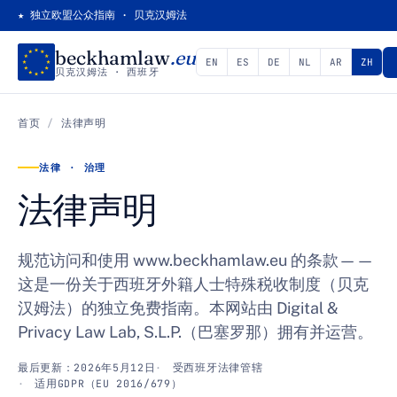
★ 独立欧盟公众指南 · 贝克汉姆法
beckhamlaw
.eu
EN
ES
DE
NL
AR
ZH
贝克汉姆法 · 西班牙
首页
/
法律声明
法律 · 治理
法律声明
规范访问和使用 www.beckhamlaw.eu 的条款——
这是一份关于西班牙外籍人士特殊税收制度（贝克
汉姆法）的独立免费指南。本网站由 Digital &
Privacy Law Lab, S.L.P.（巴塞罗那）拥有并运营。
最后更新：2026年5月12日
受西班牙法律管辖
适用GDPR（EU 2016/679）