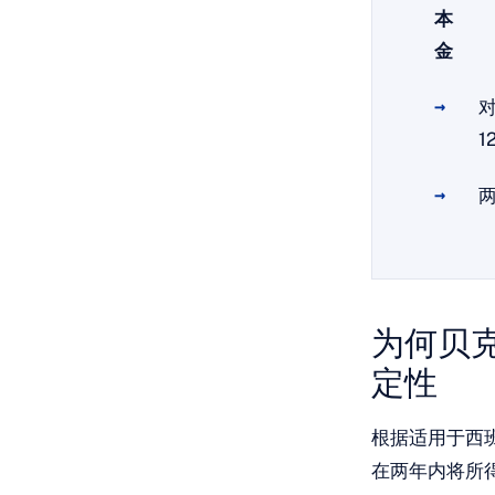
本
金
1
为何贝
定性
根据适用于西班
在两年内将所