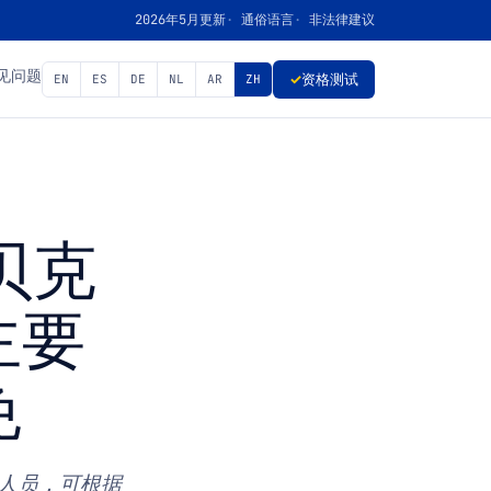
2026年5月更新
通俗语言
非法律建议
见问题
EN
ES
DE
NL
AR
ZH
✓
资格测试
：贝克
主要
免
的人员，可根据