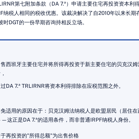
LIRNR第七附加条款（DA 7.ª）申请主要住宅再投资资本
PF纳税人相同的税收优惠。该裁决解决了自2010年以来长
彼时DGT的一份早期咨询持相反立场。
出售西班牙主要住宅并将所得再投资于新主要住宅的贝克汉姆
者，
过DA 7.ª TRLIRNR将资本利得排除在应税范围之外。
豁免适用的原因在于：贝克汉姆法纳税人是欧盟居民（居住在
—这正是DA 7.ª的适用条件，而非普通IRPF纳税人身份。
用于再投资的"所得总额"为出售价格