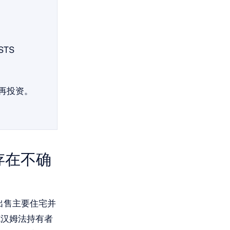
TS
再投资。
存在不确
人出售主要住宅并
克汉姆法持有者