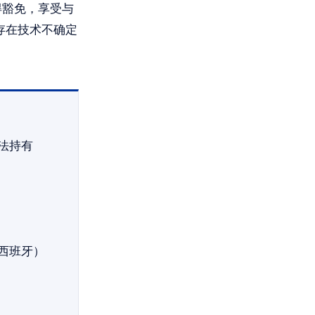
利得豁免，享受与
期存在技术不确定
法持有
西班牙）