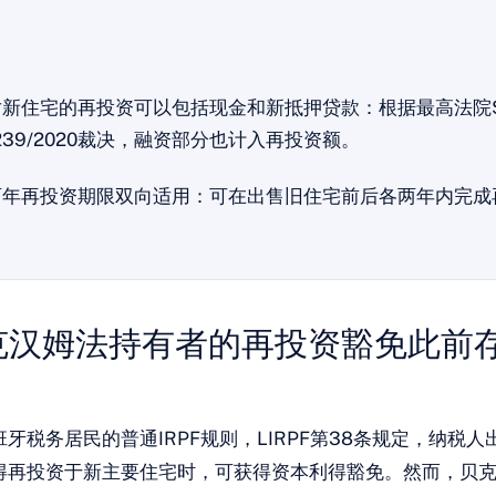
对新住宅的再投资可以包括现金和新抵押贷款：根据最高法院S
239/2020裁决，融资部分也计入再投资额。
两年再投资期限双向适用：可在出售旧住宅前后各两年内完成
克汉姆法持有者的再投资豁免此前
牙税务居民的普通IRPF规则，LIRPF第38条规定，纳税
得再投资于新主要住宅时，可获得资本利得豁免。然而，贝