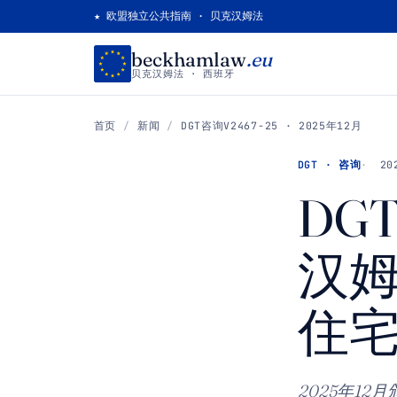
★ 欧盟独立公共指南 · 贝克汉姆法
beckhamlaw
.eu
贝克汉姆法 · 西班牙
首页
/
新闻
/
DGT咨询V2467-25 · 2025年12月
DGT · 咨询
20
DG
汉
住
2025年1