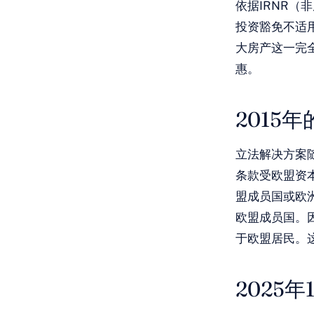
依据IRNR（非
投资豁免不适
大房产这一完
惠。
2015
立法解决方案随着
条款受欧盟资
盟成员国或欧
欧盟成员国。因
于欧盟居民。这
2025