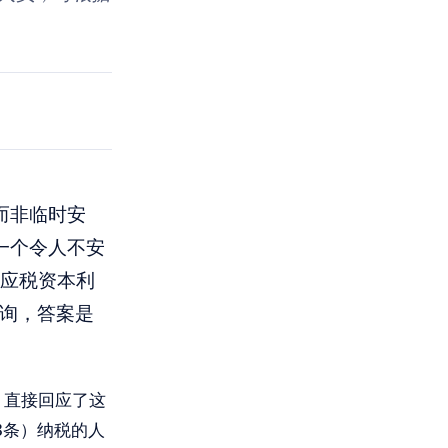
而非临时安
一个令人不安
的应税资本利
咨询，答案是
，直接回应了这
3条）纳税的人