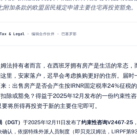
R第七附加条款的欧盟居民规定申请主要住宅再投资豁免。
Tax & Legal
· 编辑合作伙伴 · 巴塞罗那
汉姆法持有者而言，在西班牙拥有房产是生活的常态，
到这里，安家落户，迟早会考虑换购更好的住所。届时
来：出售房产是否会产生按IRNR固定税率24%征税
扣除或豁免？得益于2025年12月发布的一份约束性
只要将所得再投资于新的主要住宅即可。
（DGT）
于2025年12月11日发布了
约束性咨询V2467-25
确认，依据特殊外派人员制度（即贝克汉姆法，LIRPF第9