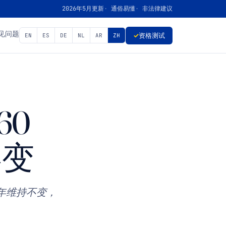
2026年5月更新
通俗易懂
非法律建议
见问题
✓
资格测试
EN
ES
DE
NL
AR
ZH
60
不变
6年维持不变，