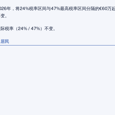
026年，将24%税率区间与47%最高税率区间分隔的€60万
不变。
际税率（24% / 47%）不变。
非居民