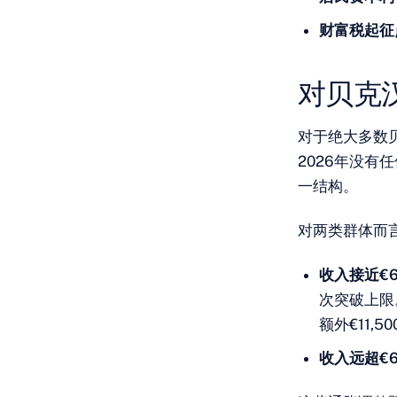
财富税起征
对贝克
对于绝大多数贝
2026年没有
一结构。
对两类群体而
收入接近€
次突破上限
额外€11,
收入远超€