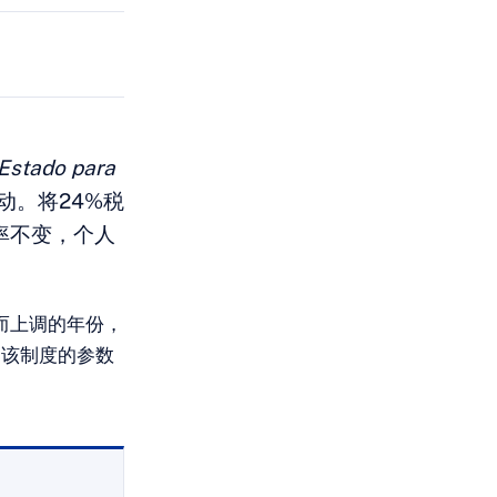
Estado para
动。将24%税
率不变，个人
而上调的年份，
：该制度的参数