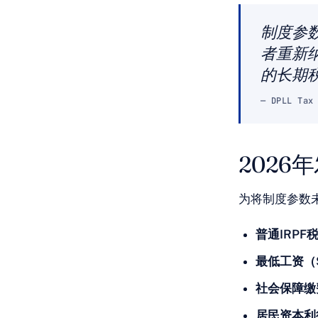
制度参
者重新
的长期
— DPLL Ta
2026
为将制度参数
普通IRPF
最低工资（
社会保障缴
居民资本利