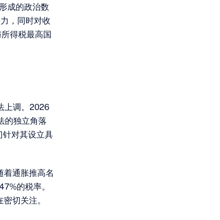
判形成的政治数
争力，同时对收
与所得税最高国
上调。2026
法的独立角落
门针对其设立具
随着通胀推高名
47%的税率。
在密切关注。