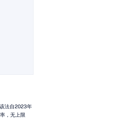
该法自2023年
税率，无上限