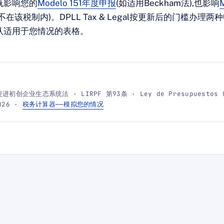
既影响您的
Modelo 151年度申报
(如适用Beckham法),也影响
不在该税制内)。DPLL Tax & Legal按更新后的门槛办理两
认适用于您情况的表格。
促进初创企业生态系统法 · LIRPF 第93条 · Ley de Presupuestos G
2026 ·
税务计算器——模拟您的情况