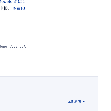
Modelo 210非
种申报。
免费10
enerales del
全部新闻 →