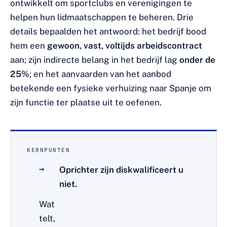
ontwikkelt om sportclubs en verenigingen te
helpen hun lidmaatschappen te beheren. Drie
details bepaalden het antwoord: het bedrijf bood
hem een
gewoon, vast, voltijds arbeidscontract
aan; zijn indirecte belang in het bedrijf lag
onder de
25%
; en het aanvaarden van het aanbod
betekende een fysieke verhuizing naar Spanje om
zijn functie ter plaatse uit te oefenen.
KERNPUNTEN
Oprichter zijn diskwalificeert u
niet.
Wat
telt,