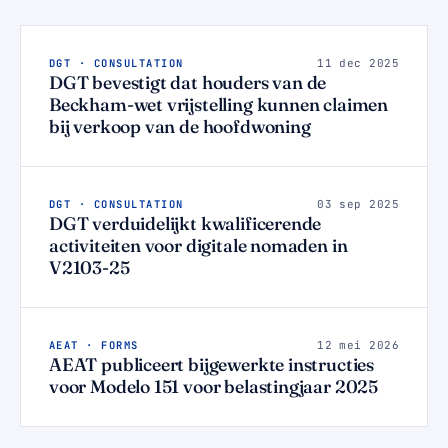
DGT · CONSULTATION
11 dec 2025
DGT bevestigt dat houders van de
Beckham-wet vrijstelling kunnen claimen
bij verkoop van de hoofdwoning
DGT · CONSULTATION
03 sep 2025
DGT verduidelijkt kwalificerende
activiteiten voor digitale nomaden in
V2103-25
AEAT · FORMS
12 mei 2026
AEAT publiceert bijgewerkte instructies
voor Modelo 151 voor belastingjaar 2025