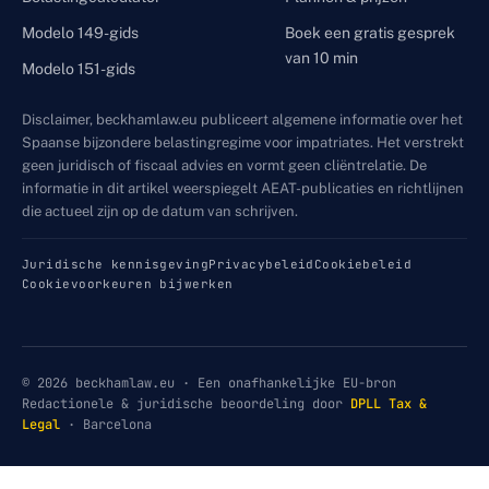
Modelo 149-gids
Boek een gratis gesprek
van 10 min
Modelo 151-gids
Disclaimer, beckhamlaw.eu publiceert algemene informatie over het
Spaanse bijzondere belastingregime voor impatriates. Het verstrekt
geen juridisch of fiscaal advies en vormt geen cliëntrelatie. De
informatie in dit artikel weerspiegelt AEAT-publicaties en richtlijnen
die actueel zijn op de datum van schrijven.
Juridische kennisgeving
Privacybeleid
Cookiebeleid
Cookievoorkeuren bijwerken
© 2026 beckhamlaw.eu · Een onafhankelijke EU-bron
Redactionele & juridische beoordeling door
DPLL Tax &
Legal
· Barcelona