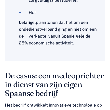
zorgvuldigst bestuderen.
Het
belang
hielp aantonen dat het om een
onder
dienstverband ging en niet om een
de
verkapte, vanuit Spanje geleide
25%
economische activiteit.
De casus: een medeoprichter
in dienst van zijn eigen
Spaanse bedrijf
Het bedrijf ontwikkelt innovatieve technologie op