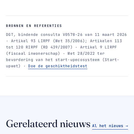
BRONNEN EN REFERENTIES
DGT, bindende consulta V0578-26 van 11 maart 2026
· Artikel 93 LIRPF (Wet 35/2006); Artikelen 113
tot 120 RIRPF (RD 439/2007) · Artikel 9 LIRPF
(fiscaal inwonerschap) · Wet 28/2022 ter
bevordering van het start-upecosysteem (Start-
upwet) ·
Doe de geschiktheidstest
Gerelateerd nieuws
Al het nieuws →