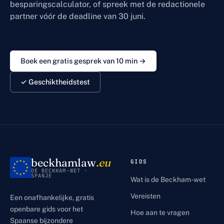
besparingscalculator, of spreek met de redactionele
partner vóór de deadline van 30 juni.
Boek een gratis gesprek van 10 min →
✓ Geschiktheidstest
beckhamlaw
.eu
GIDS
DE BECKHAM-WET ·
SPANJE
Wat is de Beckham-wet
Vereisten
Een onafhankelijke, gratis
openbare gids voor het
Hoe aan te vragen
Spaanse bijzondere