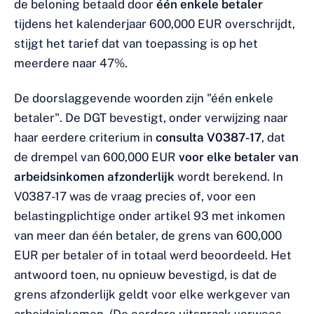
de beloning betaald door
één enkele betaler
tijdens het kalenderjaar 600,000 EUR overschrijdt,
stijgt het tarief dat van toepassing is op het
meerdere naar 47%.
De doorslaggevende woorden zijn "één enkele
betaler". De DGT bevestigt, onder verwijzing naar
haar eerdere criterium in
consulta V0387-17
, dat
de drempel van 600,000 EUR
voor elke betaler van
arbeidsinkomen afzonderlijk
wordt berekend. In
V0387-17 was de vraag precies of, voor een
belastingplichtige onder artikel 93 met inkomen
van meer dan één betaler, de grens van 600,000
EUR per betaler of in totaal werd beoordeeld. Het
antwoord toen, nu opnieuw bevestigd, is dat de
grens afzonderlijk geldt voor elke werkgever van