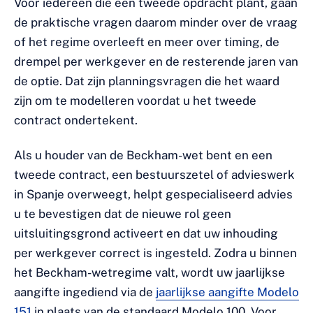
Voor iedereen die een tweede opdracht plant, gaan
de praktische vragen daarom minder over de vraag
of het regime overleeft en meer over timing, de
drempel per werkgever en de resterende jaren van
de optie. Dat zijn planningsvragen die het waard
zijn om te modelleren voordat u het tweede
contract ondertekent.
Als u houder van de Beckham-wet bent en een
tweede contract, een bestuurszetel of advieswerk
in Spanje overweegt, helpt gespecialiseerd advies
u te bevestigen dat de nieuwe rol geen
uitsluitingsgrond activeert en dat uw inhouding
per werkgever correct is ingesteld. Zodra u binnen
het Beckham-wetregime valt, wordt uw jaarlijkse
aangifte ingediend via de
jaarlijkse aangifte Modelo
151
in plaats van de standaard Modelo 100. Voor