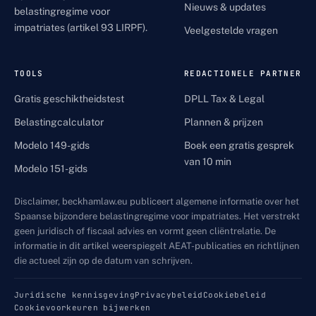
Nieuws & updates
belastingregime voor
impatriates (artikel 93 LIRPF).
Veelgestelde vragen
TOOLS
REDACTIONELE PARTNER
Gratis geschiktheidstest
DPLL Tax & Legal
Belastingcalculator
Plannen & prijzen
Modelo 149-gids
Boek een gratis gesprek
van 10 min
Modelo 151-gids
Disclaimer, beckhamlaw.eu publiceert algemene informatie over het
Spaanse bijzondere belastingregime voor impatriates. Het verstrekt
geen juridisch of fiscaal advies en vormt geen cliëntrelatie. De
informatie in dit artikel weerspiegelt AEAT-publicaties en richtlijnen
die actueel zijn op de datum van schrijven.
Juridische kennisgeving
Privacybeleid
Cookiebeleid
Cookievoorkeuren bijwerken