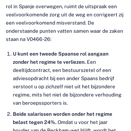
rol in Spanje overwegen, ruimt de uitspraak een
veelvoorkomende zorg uit de weg en corrigeert zij
een veelvoorkomend misverstand. De
onderstaande punten vatten samen waar de zaken
staan na V0466-26:
U kunt een tweede Spaanse rol aangaan
zonder het regime te verliezen.
Een
deeltijdcontract, een bestuurszetel of een
adviesopdracht bij een ander Spaans bedrijf
verstoot u op zichzelf niet uit het bijzondere
regime, mits het niet de bijzondere verhouding
van beroepssporters is.
Beide salarissen worden onder het regime
belast tegen 24%.
Omdat u voor het jaar
houder van de Beckham-wet blijft, wordt het