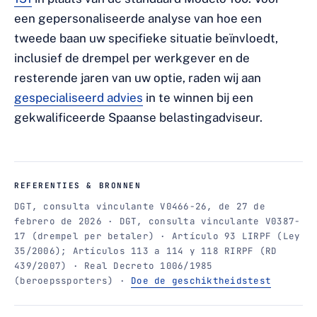
een gepersonaliseerde analyse van hoe een
tweede baan uw specifieke situatie beïnvloedt,
inclusief de drempel per werkgever en de
resterende jaren van uw optie, raden wij aan
gespecialiseerd advies
in te winnen bij een
gekwalificeerde Spaanse belastingadviseur.
REFERENTIES & BRONNEN
DGT, consulta vinculante V0466-26, de 27 de
febrero de 2026 · DGT, consulta vinculante V0387-
17 (drempel per betaler) · Artículo 93 LIRPF (Ley
35/2006); Artículos 113 a 114 y 118 RIRPF (RD
439/2007) · Real Decreto 1006/1985
(beroepssporters) ·
Doe de geschiktheidstest