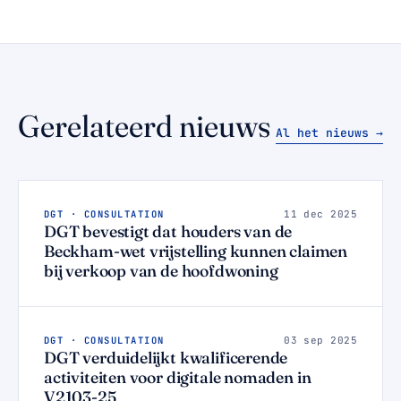
Gerelateerd nieuws
Al het nieuws →
DGT · CONSULTATION
11 dec 2025
DGT bevestigt dat houders van de
Beckham-wet vrijstelling kunnen claimen
bij verkoop van de hoofdwoning
DGT · CONSULTATION
03 sep 2025
DGT verduidelijkt kwalificerende
activiteiten voor digitale nomaden in
V2103-25