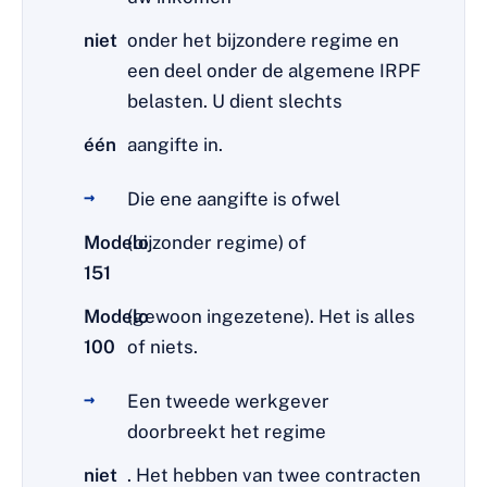
niet
onder het bijzondere regime en
een deel onder de algemene IRPF
belasten. U dient slechts
één
aangifte in.
Die ene aangifte is ofwel
Modelo
(bijzonder regime) of
151
Modelo
(gewoon ingezetene). Het is alles
100
of niets.
Een tweede werkgever
doorbreekt het regime
niet
. Het hebben van twee contracten