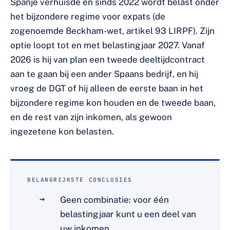
Spanje verhuisde en sinds 2022 wordt belast onder
het bijzondere regime voor expats (de
zogenoemde Beckham-wet, artikel 93 LIRPF). Zijn
optie loopt tot en met belastingjaar 2027. Vanaf
2026 is hij van plan een tweede deeltijdcontract
aan te gaan bij een ander Spaans bedrijf, en hij
vroeg de DGT of hij alleen de eerste baan in het
bijzondere regime kon houden en de tweede baan,
en de rest van zijn inkomen, als gewoon
ingezetene kon belasten.
BELANGRIJKSTE CONCLUSIES
Geen combinatie: voor één
belastingjaar kunt u een deel van
uw inkomen