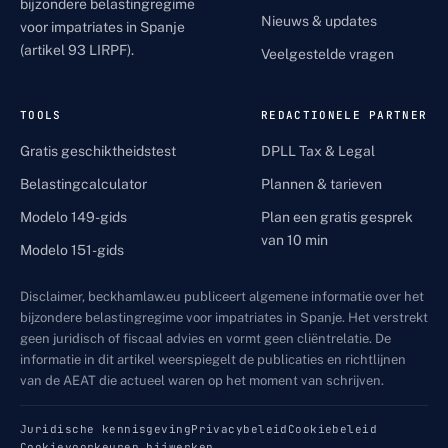
bijzondere belastingregime
Nieuws & updates
voor impatriates in Spanje
(artikel 93 LIRPF).
Veelgestelde vragen
TOOLS
REDACTIONELE PARTNER
Gratis geschiktheidstest
DPLL Tax & Legal
Belastingcalculator
Plannen & tarieven
Modelo 149-gids
Plan een gratis gesprek
van 10 min
Modelo 151-gids
Disclaimer, beckhamlaw.eu publiceert algemene informatie over het
bijzondere belastingregime voor impatriates in Spanje. Het verstrekt
geen juridisch of fiscaal advies en vormt geen cliëntrelatie. De
informatie in dit artikel weerspiegelt de publicaties en richtlijnen
van de AEAT die actueel waren op het moment van schrijven.
Juridische kennisgeving
Privacybeleid
Cookiebeleid
Cookievoorkeuren bijwerken