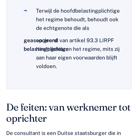
Terwijl de hoofdbelastingplichtige
het regime behoudt, behoudt ook
de echtgenote die als
geassocieerd
op grond van artikel 93.3 LIRPF
belastingplichtige
heeft gekozen het regime, mits zij
aan haar eigen voorwaarden blijft
voldoen.
De feiten: van werknemer tot
oprichter
De consultant is een Duitse staatsburger die in