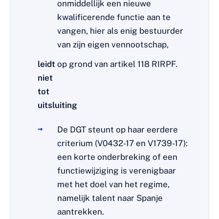
onmiddellijk een nieuwe
kwalificerende functie aan te
vangen, hier als enig bestuurder
van zijn eigen vennootschap,
leidt
op grond van artikel 118 RIRPF.
niet
tot
uitsluiting
De DGT steunt op haar eerdere
criterium (V0432-17 en V1739-17):
een korte onderbreking of een
functiewijziging is verenigbaar
met het doel van het regime,
namelijk talent naar Spanje
aantrekken.