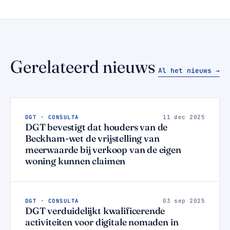
Gerelateerd nieuws
Al het nieuws →
DGT · CONSULTA
11 dec 2025
DGT bevestigt dat houders van de
Beckham-wet de vrijstelling van
meerwaarde bij verkoop van de eigen
woning kunnen claimen
DGT · CONSULTA
03 sep 2025
DGT verduidelijkt kwalificerende
activiteiten voor digitale nomaden in