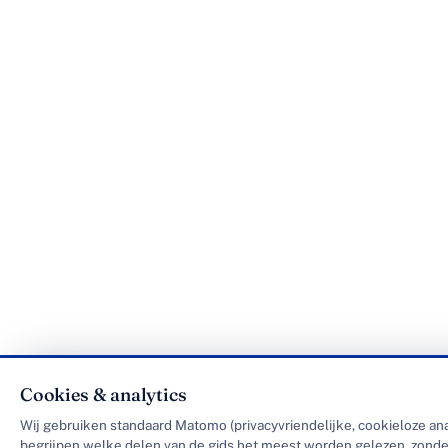
Cookies & analytics
Wij gebruiken standaard Matomo (privacyvriendelijke, cookieloze ana
begrijpen welke delen van de gids het meest worden gelezen, zonde