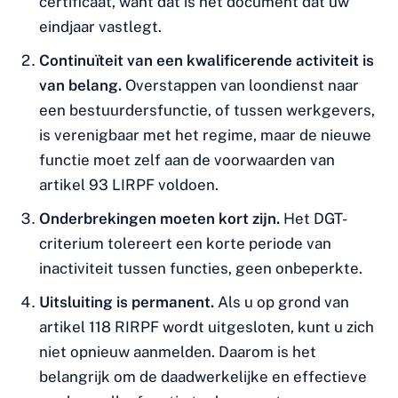
certificaat, want dat is het document dat uw
eindjaar vastlegt.
Continuïteit van een kwalificerende activiteit is
van belang.
Overstappen van loondienst naar
een bestuurdersfunctie, of tussen werkgevers,
is verenigbaar met het regime, maar de nieuwe
functie moet zelf aan de voorwaarden van
artikel 93 LIRPF voldoen.
Onderbrekingen moeten kort zijn.
Het DGT-
criterium tolereert een korte periode van
inactiviteit tussen functies, geen onbeperkte.
Uitsluiting is permanent.
Als u op grond van
artikel 118 RIRPF wordt uitgesloten, kunt u zich
niet opnieuw aanmelden. Daarom is het
belangrijk om de daadwerkelijke en effectieve