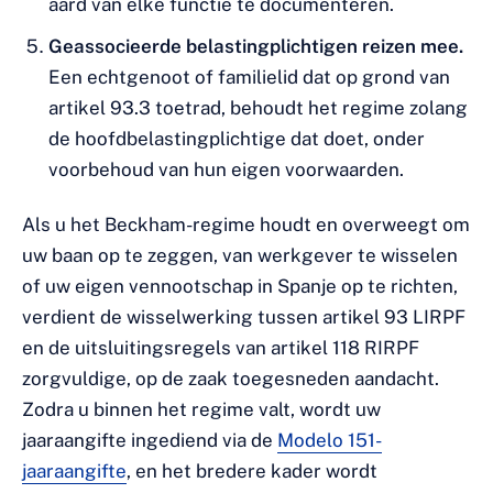
aard van elke functie te documenteren.
Geassocieerde belastingplichtigen reizen mee.
Een echtgenoot of familielid dat op grond van
artikel 93.3 toetrad, behoudt het regime zolang
de hoofdbelastingplichtige dat doet, onder
voorbehoud van hun eigen voorwaarden.
Als u het Beckham-regime houdt en overweegt om
uw baan op te zeggen, van werkgever te wisselen
of uw eigen vennootschap in Spanje op te richten,
verdient de wisselwerking tussen artikel 93 LIRPF
en de uitsluitingsregels van artikel 118 RIRPF
zorgvuldige, op de zaak toegesneden aandacht.
Zodra u binnen het regime valt, wordt uw
jaaraangifte ingediend via de
Modelo 151-
jaaraangifte
, en het bredere kader wordt