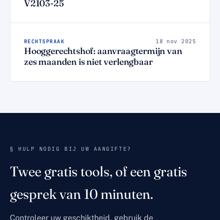
V2103-25
RECHTSPRAAK
18 nov 2025
Hooggerechtshof: aanvraagtermijn van
zes maanden is niet verlengbaar
§ HULP NODIG BIJ UW AANGIFTE?
Twee gratis tools, of een gratis
gesprek van 10 minuten.
Controleer uw geschiktheid, gebruik de