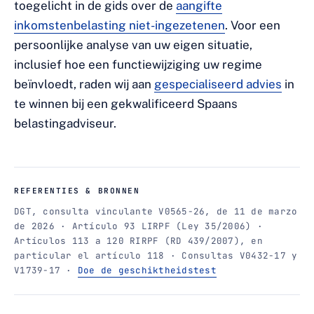
toegelicht in de gids over de
aangifte
inkomstenbelasting niet-ingezetenen
. Voor een
persoonlijke analyse van uw eigen situatie,
inclusief hoe een functiewijziging uw regime
beïnvloedt, raden wij aan
gespecialiseerd advies
in
te winnen bij een gekwalificeerd Spaans
belastingadviseur.
REFERENTIES & BRONNEN
DGT, consulta vinculante V0565-26, de 11 de marzo
de 2026 · Artículo 93 LIRPF (Ley 35/2006) ·
Artículos 113 a 120 RIRPF (RD 439/2007), en
particular el artículo 118 · Consultas V0432-17 y
V1739-17 ·
Doe de geschiktheidstest