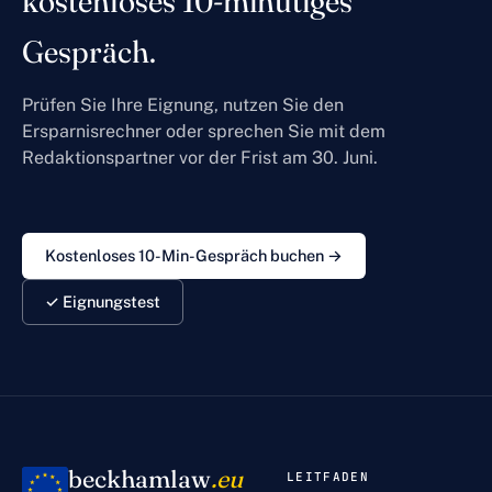
kostenloses 10-minütiges
Gespräch.
Prüfen Sie Ihre Eignung, nutzen Sie den
Ersparnisrechner oder sprechen Sie mit dem
Redaktionspartner vor der Frist am 30. Juni.
Kostenloses 10-Min-Gespräch buchen →
✓ Eignungstest
beckhamlaw
.eu
LEITFADEN