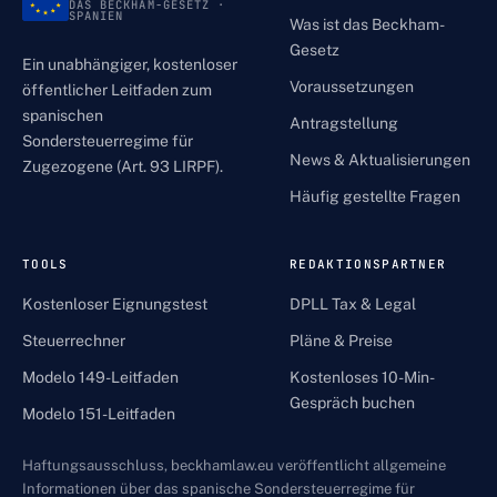
DAS BECKHAM-GESETZ ·
SPANIEN
Was ist das Beckham-
Gesetz
Ein unabhängiger, kostenloser
Voraussetzungen
öffentlicher Leitfaden zum
spanischen
Antragstellung
Sondersteuerregime für
News & Aktualisierungen
Zugezogene (Art. 93 LIRPF).
Häufig gestellte Fragen
TOOLS
REDAKTIONSPARTNER
Kostenloser Eignungstest
DPLL Tax & Legal
Steuerrechner
Pläne & Preise
Modelo 149-Leitfaden
Kostenloses 10-Min-
Gespräch buchen
Modelo 151-Leitfaden
Haftungsausschluss, beckhamlaw.eu veröffentlicht allgemeine
Informationen über das spanische Sondersteuerregime für