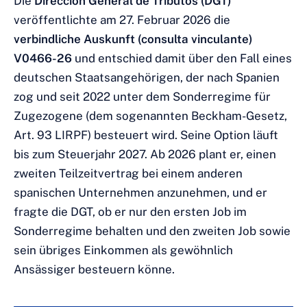
Die
Dirección General de Tributos (DGT)
veröffentlichte am 27. Februar 2026 die
verbindliche Auskunft (consulta vinculante)
V0466-26
und entschied damit über den Fall eines
deutschen Staatsangehörigen, der nach Spanien
zog und seit 2022 unter dem Sonderregime für
Zugezogene (dem sogenannten Beckham-Gesetz,
Art. 93 LIRPF) besteuert wird. Seine Option läuft
bis zum Steuerjahr 2027. Ab 2026 plant er, einen
zweiten Teilzeitvertrag bei einem anderen
spanischen Unternehmen anzunehmen, und er
fragte die DGT, ob er nur den ersten Job im
Sonderregime behalten und den zweiten Job sowie
sein übriges Einkommen als gewöhnlich
Ansässiger besteuern könne.