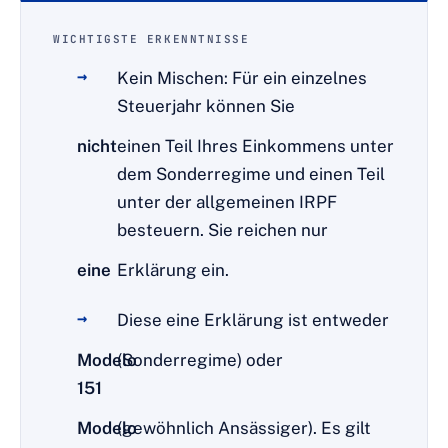
WICHTIGSTE ERKENNTNISSE
Kein Mischen: Für ein einzelnes
Steuerjahr können Sie
nicht
einen Teil Ihres Einkommens unter
dem Sonderregime und einen Teil
unter der allgemeinen IRPF
besteuern. Sie reichen nur
eine
Erklärung ein.
Diese eine Erklärung ist entweder
Modelo
(Sonderregime) oder
151
Modelo
(gewöhnlich Ansässiger). Es gilt