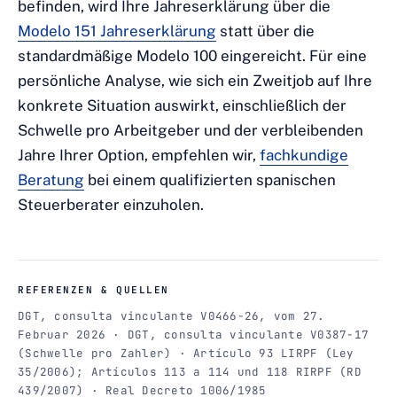
befinden, wird Ihre Jahreserklärung über die
Modelo 151 Jahreserklärung
statt über die
standardmäßige Modelo 100 eingereicht. Für eine
persönliche Analyse, wie sich ein Zweitjob auf Ihre
konkrete Situation auswirkt, einschließlich der
Schwelle pro Arbeitgeber und der verbleibenden
Jahre Ihrer Option, empfehlen wir,
fachkundige
Beratung
bei einem qualifizierten spanischen
Steuerberater einzuholen.
REFERENZEN & QUELLEN
DGT, consulta vinculante V0466-26, vom 27.
Februar 2026 · DGT, consulta vinculante V0387-17
(Schwelle pro Zahler) · Artículo 93 LIRPF (Ley
35/2006); Artículos 113 a 114 und 118 RIRPF (RD
439/2007) · Real Decreto 1006/1985