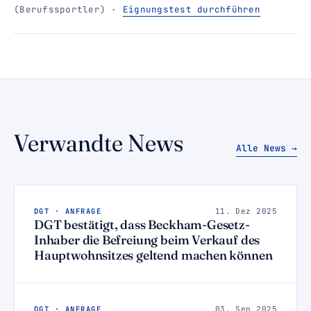
(Berufssportler) ·
Eignungstest durchführen
Verwandte News
Alle News →
DGT · ANFRAGE
11. Dez 2025
DGT bestätigt, dass Beckham-Gesetz-
Inhaber die Befreiung beim Verkauf des
Hauptwohnsitzes geltend machen können
DGT · ANFRAGE
03. Sep 2025