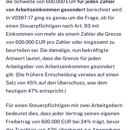
die Schwelle von 600.000 EUR
für jeden Zahler
von Arbeitseinkommen gesondert
berechnet wird.
In V0387-17 ging es genau um die Frage, ob für
einen Steuerpflichtigen nach Art. 93 mit
Einkommen von mehr als einem Zahler die Grenze
von 600.000 EUR pro Zahler oder insgesamt zu
beurteilen sei. Die damalige, nun bekräftigte
Antwort lautet, dass die Grenze für jeden
Arbeitgeber von Arbeitseinkommen gesondert
gilt. (Die frühere Entscheidung verwies auf einen
Satz von 45% auf den Überschuss, was dem
heutigen 47% entspricht.)
Für einen Steuerpflichtigen mit zwei Arbeitgebern
bedeutet dies, dass jeder Vertrag seinen eigenen
Freibetrag von 600.000 EUR bei 24% trägt, bevor
der Zuschlag von 47% überhaupt zur Anwendung