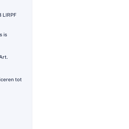
.3 LIRPF
 is
Art.
iceren tot