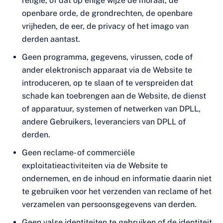
religie, of dat op enige wijze de moraal, de
openbare orde, de grondrechten, de openbare
vrijheden, de eer, de privacy of het imago van
derden aantast.
Geen programma, gegevens, virussen, code of
ander elektronisch apparaat via de Website te
introduceren, op te slaan of te verspreiden dat
schade kan toebrengen aan de Website, de dienst
of apparatuur, systemen of netwerken van DPLL,
andere Gebruikers, leveranciers van DPLL of
derden.
Geen reclame- of commerciële
exploitatieactiviteiten via de Website te
ondernemen, en de inhoud en informatie daarin niet
te gebruiken voor het verzenden van reclame of het
verzamelen van persoonsgegevens van derden.
Geen valse identiteiten te gebruiken of de identiteit