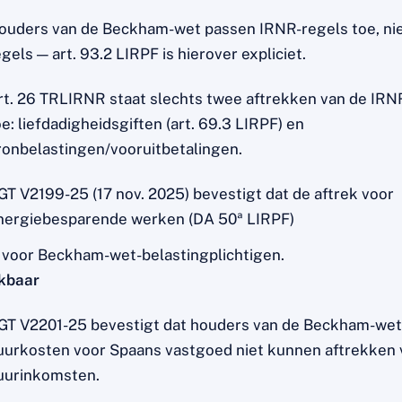
ouders van de Beckham-wet passen IRNR-regels toe, nie
gels — art. 93.2 LIRPF is hierover expliciet.
rt. 26 TRLIRNR staat slechts twee aftrekken van de IRN
oe: liefdadigheidsgiften (art. 69.3 LIRPF) en
ronbelastingen/vooruitbetalingen.
GT V2199-25 (17 nov. 2025) bevestigt dat de aftrek voor
nergiebesparende werken (DA 50ª LIRPF)
s voor Beckham-wet-belastingplichtigen.
kbaar
GT V2201-25 bevestigt dat houders van de Beckham-wet
uurkosten voor Spaans vastgoed niet kunnen aftrekken 
uurinkomsten.