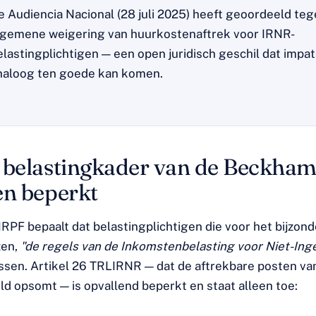
e Audiencia Nacional (28 juli 2025) heeft geoordeeld te
lgemene weigering van huurkostenaftrek voor IRNR-
elastingplichtigen — een open juridisch geschil dat impat
naloog ten goede kan komen.
 belastingkader van de Beckha
en beperkt
IRPF bepaalt dat belastingplichtigen die voor het bijzon
zen,
"de regels van de Inkomstenbelasting voor Niet-In
sen. Artikel 26 TRLIRNR — dat de aftrekbare posten va
ld opsomt — is opvallend beperkt en staat alleen toe: