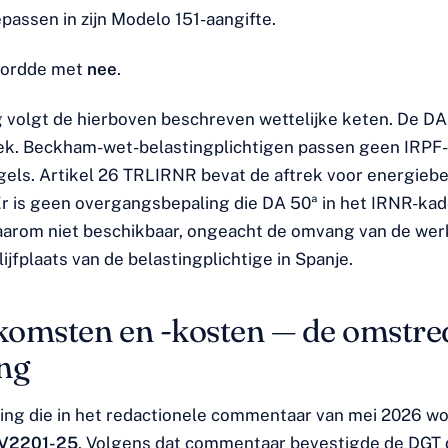
passen in zijn Modelo 151-aangifte.
oordde met
nee
.
 volgt de hierboven beschreven wettelijke keten. De DA 
ek. Beckham-wet-belastingplichtigen passen geen IRPF-
els. Artikel 26 TRLIRNR bevat de aftrek voor energieb
Er is geen overgangsbepaling die DA 50ª in het IRNR-ka
daarom niet beschikbaar, ongeacht de omvang van de wer
blijfplaats van de belastingplichtige in Spanje.
omsten en -kosten — de omstre
ng
ing die in het redactionele commentaar van mei 2026 wo
V2201-25
. Volgens dat commentaar bevestigde de DGT 