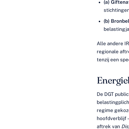
(a) Giftena
stichtinge
(b) Bronbe
belastingja
Alle andere I
regionale aft
tenzij een sp
Energi
De DGT public
belastingplic
regime gekoze
hoofdverblijf
aftrek van
Dis