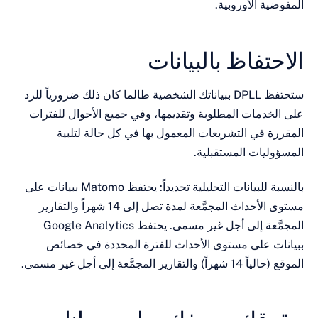
ية الأوروبية.
تفاظ بالبيانات
ستحتفظ DPLL ببياناتك الشخصية طالما كان ذلك ضرورياً للرد
خدمات المطلوبة وتقديمها، وفي جميع الأحوال للفترات
ة في التشريعات المعمول بها في كل حالة لتلبية
ليات المستقبلية.
بالنسبة للبيانات التحليلية تحديداً: يحتفظ Matomo ببيانات على
مستوى الأحداث المجمَّعة لمدة تصل إلى 14 شهراً والتقارير
المجمَّعة إلى أجل غير مسمى. يحتفظ Google Analytics
ت على مستوى الأحداث للفترة المحددة في خصائص
تقارير المجمَّعة إلى أجل غير مسمى.