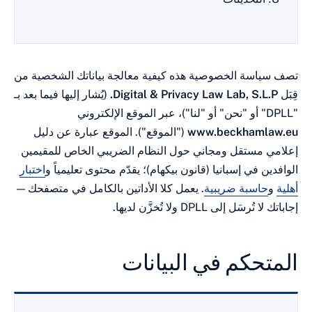
اسة الخصوصية هذه كيفية معالجة بياناتك الشخصية من
Digital & Privacy Law Lab, S.L.
(يُشار إليها فيما بعد بـ
www.beckhaml
("الموقع"). الموقع عبارة عن دليل
 مستقل ومجاني حول النظام الضريبي الخاص للمقيمين
ن في إسبانيا (قانون بيكهام)؛ يقدّم محتوى تعليمياً و
اختبار
حاسبة ضريبية
. يعمل كلا الأداتين بالكامل في متصفحك —
سَل إلى DPLL ولا تُخزَّن لديها.
تحكم في البيانات