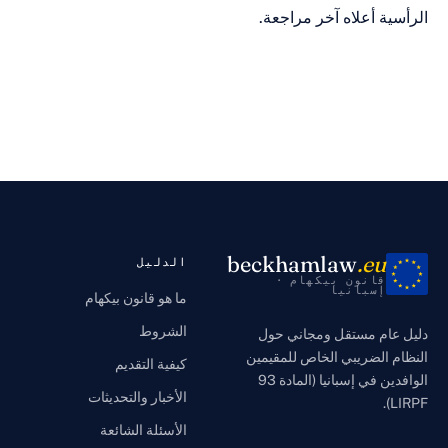
ة أعلاه آخر مراجعة.
beckhamlaw
.eu
الدليل
قانون بيكهام ·
إسبانيا
ما هو قانون بيكهام
الشروط
ام مستقل ومجاني حول
الضريبي الخاص للمقيمين
كيفية التقديم
الوافدين في إسبانيا (المادة 93
الأخبار والتحديثات
الأسئلة الشائعة