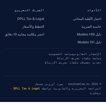
ات
الشريك التحريري
لأهلية المجاني
DPLL Tax & Legal
الضريبة
الخطط والأسعار
احجز مكالمة مجانية 10 دقائق
ر القانوني
سياسة الخصوصية
ملفات تعريف الارتباط
تفضيلات ملفات تعريف الارتباط
عة التحريرية والقانونية بواسطة
DPLL Tax & Legal
·
ة