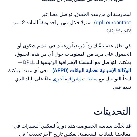
ة أي من هذه الحقوق، تواصل معنا عبر
dpll.eu/co
. سنردّ خلال شهر واحد وفقاً للمادة 12 من
 عدم تلقّيك رداً مُرضياً ورغبتك في تقديم شكوى أو
ل على مزيد من المعلومات حول أي من هذه الحقوق،
لتواصل مع السلطة الإشرافية الرئيسية لـ DPLL —
الإسبانية لحماية البيانات (AEPD)
— في أي وقت. يمكنك
التواصل مع
سلطات إشرافية أخرى
بناءً على البلد الذي
يه.
حديثات
دَّث سياسة الخصوصية هذه دورياً لتعكس التغييرات في
نا للبيانات الشخصية. يعكس تاريخ "آخر تحديث" في